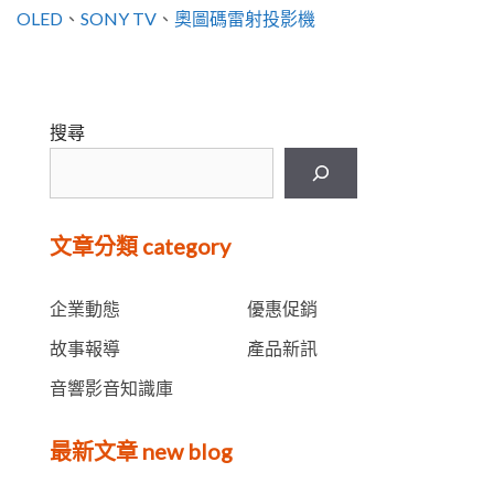
籤
OLED
、
SONY TV
、
奧圖碼雷射投影機
搜尋
文章分類 category
企業動態
優惠促銷
故事報導
產品新訊
音響影音知識庫
最新文章 new blog