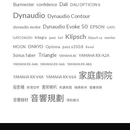
Dali
Burmester
confidence
DALI OPTICON 6
Dynaudio
Dynaudio Contour
Dynaudio Evoke 50
EPSON
dynaudio evoke
GATO
Klipsch
Integra
GATO DIA250
jamo
kef
klipsch rp
monitor
ONKYO
MOON
Optoma
pass x350.8
Revel
Triangle
Sonus faber
YAMAHA RX-A2A
YAMAHA AV
YAMAHA RX-A4A
YAMAHA RX-A6A
YAMAHA RX-A8A
家庭劇院
YAMAHA RX-V4A
YAMAHA RX-V6A
投影機
書架喇叭
新潤亞昕
有謙家園
瑞典綠洲
窗簾傢飾
音響規劃
音響線材
鴻柏織光