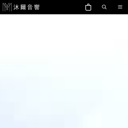
跳
Me
至
主
要
內
容