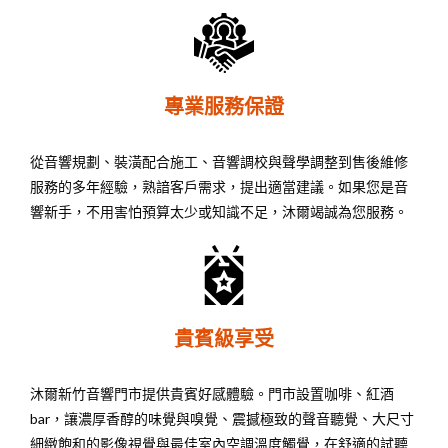
專業服務保證
從音響規劃、裝潢配合施工、音響調校與聲學調整到售後維修
服務的多年經驗，熟諳客戶需求，提出適當建議。如果您是音
響新手，不用害怕預算太少或知識不足，沐爾竭誠為您服務。
貴賓級享受
沐爾新竹音響門市提供貴賓好感體驗。門市設置咖啡、紅酒
bar，讓濃厚香醇的味覺與嗅覺、震撼極致的聲音聽覺、大尺寸
細緻飽和的影像視覺與最佳室內空調溫度觸覺，在舒適的試聽