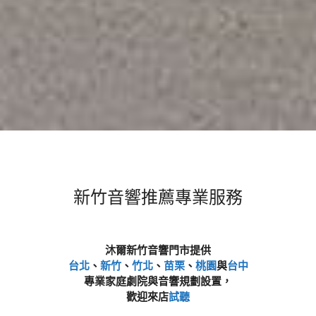
新竹音響推薦專業服務
沐爾新竹音響門市提供
台北
、
新竹
、
竹北
、
苗栗
、
桃園
與
台中
專業家庭劇院與音響規劃設置，
歡迎來店
試聽