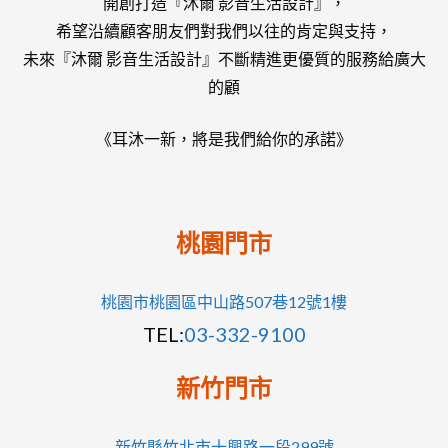
開創打造『沐爾 影音生活設計』，
希望沿續顧客朋友們對我們以往的肯定與支持，
未來『沐爾 影音生活設計』不斷精進更優質的服務給廣大
的顧
《耳沐一新，將是我們給你的承諾》
桃園門市
桃園市桃園區中山路507巷12號1樓
TEL:
03-332-9100
新竹門市
新竹縣竹北市十興路一段299號