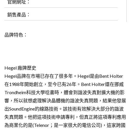
官網網址：
銷售產品：
品牌特色：
Hegel 廠牌歷史
Hegel品牌在市場已存在了很多年。Hegel是由Bent Holter
在1988年開始創立，至今已有26年。Bent Holter還在挪威
Trondheim科技大學唸書時，體會到諧波失真對擴大機的影
響，所以就想處理解決晶體機的諧波失真問題，結果他發展
出SoundEngine的線路技術。該技術有效解決大部分的諧波
失真問題。他把這項技術申請專利，但真正將這項專利應用
為商業化的是(Telenor；是一家很大的電信公司)，這家跨國