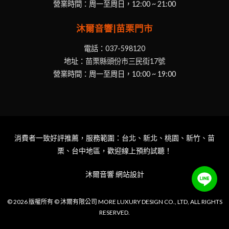
營業時間：周一至周日，12:00 ~ 21:00
沐爾音響|苗栗門市
電話：
037-598120
地址：
苗栗縣頭份市三民街17號
營業時間：周一至周日，10:00 ~ 19:00
消費者一致好評推薦，服務範圍：台北、新北、桃園、新竹、苗
栗、台中地區，歡迎線上預約試聽！
沐爾音響
網站設計
© 2026 版權所有 © 沐爾有限公司 MORE LUXURY DESIGN CO., LTD, ALL RIGHTS
Item added to cart.
Checkout
RESERVED.
0 items -
NT$
0