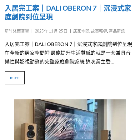
入居完工案｜DALI OBERON 7｜沉浸式家
庭劇院到位呈現
新竹沐爾音響
|
2025 年 11 月 25 日
|
居家空間
,
故事報導
,
產品新訊
入居完工案｜DALI OBERON 7｜沉浸式家庭劇院到位呈現
在全新的居家空間裡 最能提升生活質感的就是一套兼具音
樂性與影視動態的完整家庭劇院系統 這次業主委…
more