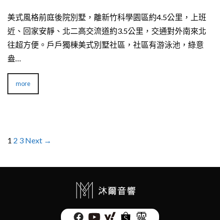
美式風格前庭後院別墅，離新竹科學園區約4.5公里，上班
近、回家安靜、北二高交流道約3.5公里，交通對外南來北
往超方便。戶戶獨棟美式別墅社區，社區有游泳池，綠意
盎…
more
1
2
3
Next →