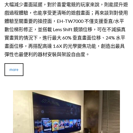
大幅減少畫面延遲，對於喜愛電競的玩家來說，則能提升遊
戲過程體驗，也能享受更清晰的遊戲畫面；再來談到對使用
體驗至關重要的操控面，EH-TW7000 不僅支援垂直/水平
數位梯形修正，並搭載 Lens Shift 鏡頭位移，可在不減損真
實畫質的情況下，進行最大 60% 垂直畫面位移、24% 水平
畫面位移，再搭配高達 1.6X 的光學變焦功能，創造出最具
彈性也最便利的器材安裝與架設自由度。
more