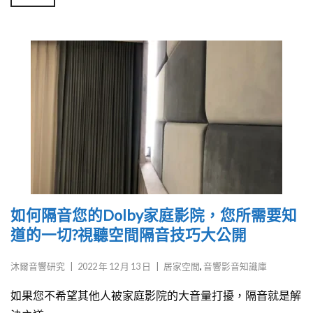
如何隔音您的Dolby家庭影院，您所需要知
道的一切?視聽空間隔音技巧大公開
沐爾音響研究
|
2022 年 12 月 13 日
|
居家空間
,
音響影音知識庫
如果您不希望其他人被家庭影院的大音量打擾，隔音就是解