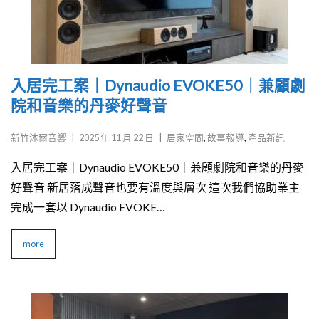
入居完工案｜Dynaudio EVOKE50｜兼顧劇
院和音樂的丹麥好聲音
新竹沐爾音響
|
2025 年 11 月 22 日
|
居家空間
,
故事報導
,
產品新訊
入居完工案｜Dynaudio EVOKE50｜兼顧劇院和音樂的丹麥
好聲音 新居落成聲音也要有溫度與層次 這次我們協助業主
完成一套以 Dynaudio EVOKE…
more