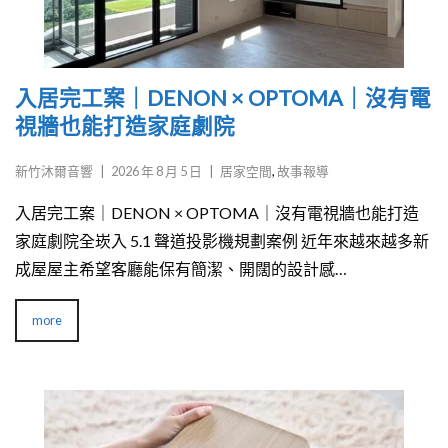
入居完工案｜DENON × OPTOMA｜沒有電
視牆也能打造家庭劇院
新竹沐爾音響
|
2026 年 8 月 5 日
|
居家空間
,
故事報導
入居完工案｜DENON × OPTOMA｜沒有電視牆也能打造
家庭劇院全崁入 5.1 聲道投影機規劃案例 近年來越來越多新
成屋屋主希望客廳能保有簡潔、開闊的設計感…
more