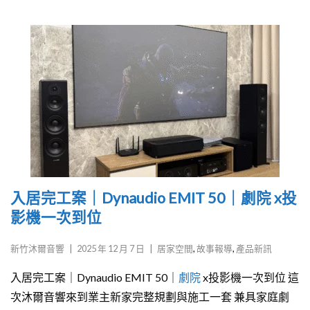
入居完工案｜Dynaudio EMIT 50｜劇院 x投
影機一次到位
新竹沐爾音響
|
2025 年 12 月 7 日
|
居家空間
,
故事報導
,
產品新訊
入居完工案｜Dynaudio EMIT 50｜
劇院
x投影機一次到位 這
次沐爾音響來到業主新家完整規劃與施工一套 兼具家庭劇