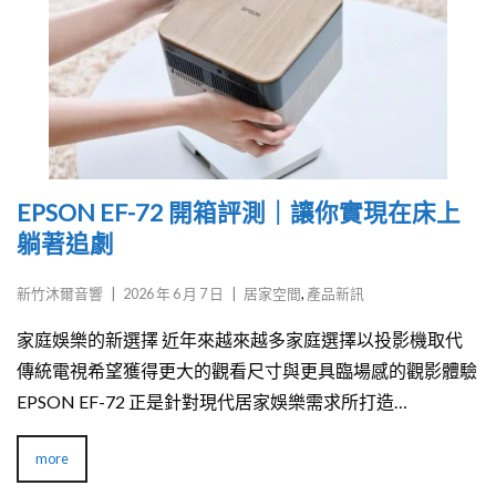
EPSON EF-72 開箱評測｜讓你實現在床上
躺著追劇
新竹沐爾音響
|
2026 年 6 月 7 日
|
居家空間
,
產品新訊
家庭娛樂的新選擇 近年來越來越多家庭選擇以投影機取代
傳統電視希望獲得更大的觀看尺寸與更具臨場感的觀影體驗
EPSON EF-72 正是針對現代居家娛樂需求所打造…
more