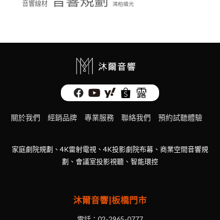
音響規劃
音響線材
鴻柏織光
關於我們
經銷品牌
專業服務
聯絡我們
預約試聽體驗
家庭劇院規劃、4K雷射電視、4K投影劇院布幕、商業空間音響規
劃、會議室投影視聽、智能環控
沐爾音響|板橋門市
電話：
02-2965-0777