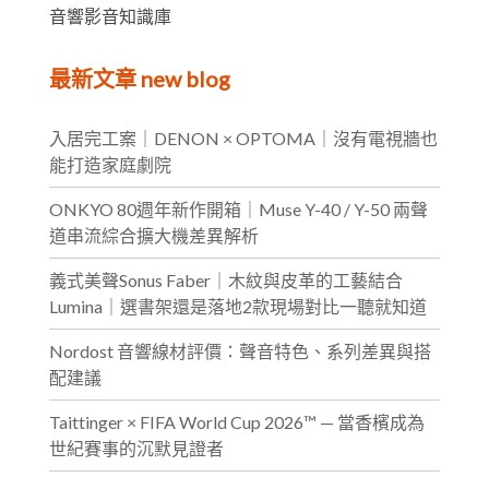
音響影音知識庫
最新文章 new blog
入居完工案｜DENON × OPTOMA｜沒有電視牆也
能打造家庭劇院
ONKYO 80週年新作開箱｜Muse Y-40 / Y-50 兩聲
道串流綜合擴大機差異解析
義式美聲Sonus Faber｜木紋與皮革的工藝結合
Lumina｜選書架還是落地2款現場對比一聽就知道
Nordost 音響線材評價：聲音特色、系列差異與搭
配建議
Taittinger × FIFA World Cup 2026™ — 當香檳成為
世紀賽事的沉默見證者