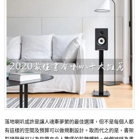
落地喇叭或許是讓人魂牽夢縈的最佳選擇，但不是每個人都
有這樣的空間及預算可以做規劃設計。取而代之的是，書架
型揚聲器可以為您帶來令人驚嘆的聆聽體驗。他們被稱為書