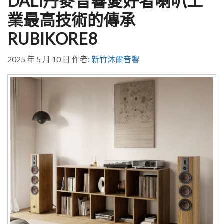
DALI丹麥音響愛好者喇叭工
業最高技術的傳承
RUBIKORE8
2025 年 5 月 10 日
作者:
新竹沐爾音響