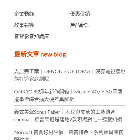
企業動態
優惠促銷
故事報導
產品新訊
音響影音知識庫
最新文章 new blog
入居完工案｜DENON × OPTOMA｜沒有電視牆也
能打造家庭劇院
ONKYO 80週年新作開箱｜Muse Y-40 / Y-50 兩聲
道串流綜合擴大機差異解析
義式美聲Sonus Faber｜木紋與皮革的工藝結合
Lumina｜選書架還是落地2款現場對比一聽就知道
Nordost 音響線材評價：聲音特色、系列差異與搭
配建議