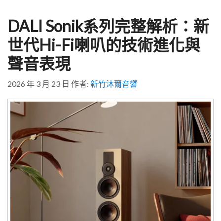
籤
DALI Sonik系列完整解析：新
世代Hi-Fi喇叭的技術進化與
聲音表現
2026 年 3 月 23 日
作者:
新竹沐爾音響