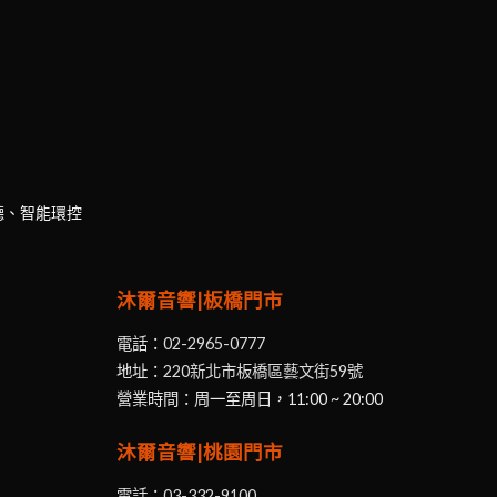
聽、智能環控
沐爾音響|板橋門市
電話：
02-2965-0777
地址：
220新北市板橋區藝文街59號
營業時間：周一至周日，11:00 ~ 20:00
沐爾音響|桃園門市
電話：
03-332-9100