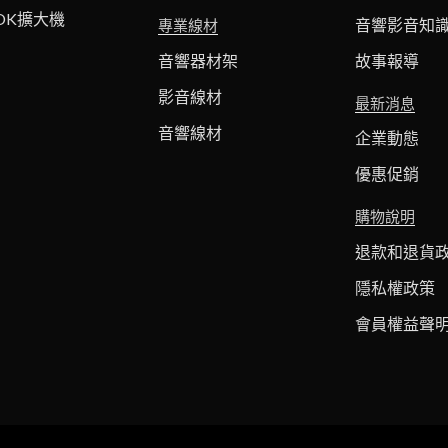
OK擴大機
音響影音知
專業線材
音響器材架
故事報導
影音線材
最新消息
音響線材
企業動態
優惠促銷
購物說明
退款和退貨
隱私權政策
會員權益聲