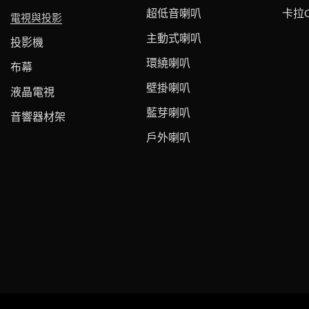
超低音喇叭
卡拉
電視與投影
主動式喇叭
投影機
環繞喇叭
布幕
壁掛喇叭
液晶電視
藍芽喇叭
音響器材架
戶外喇叭