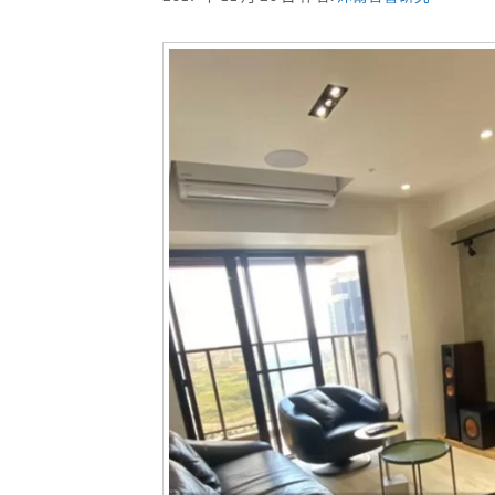
加拿大 MOON
藍芽喇叭
戶外喇叭