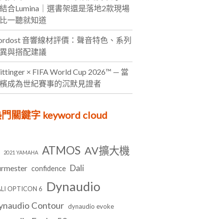
結合Lumina｜選書架還是落地2款現場
比一聽就知道
ordost 音響線材評價：聲音特色、系列
異與搭配建議
ittinger × FIFA World Cup 2026™ — 當
檳成為世紀賽事的沉默見證者
門關鍵字 keyword cloud
ATMOS
AV擴大機
2021 YAMAHA
Dali
rmester
confidence
Dynaudio
LI OPTICON 6
ynaudio Contour
dynaudio evoke