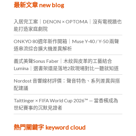
最新文章 new blog
入居完工案｜DENON × OPTOMA｜沒有電視牆也
能打造家庭劇院
ONKYO 80週年新作開箱｜Muse Y-40 / Y-50 兩聲
道串流綜合擴大機差異解析
義式美聲Sonus Faber｜木紋與皮革的工藝結合
Lumina｜選書架還是落地2款現場對比一聽就知道
Nordost 音響線材評價：聲音特色、系列差異與搭
配建議
Taittinger × FIFA World Cup 2026™ — 當香檳成為
世紀賽事的沉默見證者
熱門關鍵字 keyword cloud