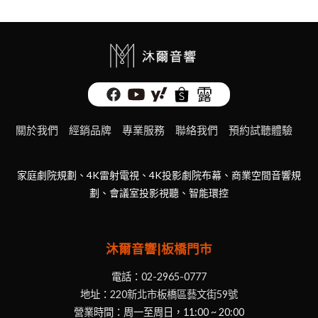
關於我們
經銷品牌
專業服務
聯絡我們
預約試聽體驗
家庭劇院規劃、4K雷射電視、4K投影劇院布幕、商業空間音響規
劃、會議室投影視聽、智能環控
沐爾音響|板橋門市
電話：
02-2965-0777
地址：
220新北市板橋區藝文街59號
營業時間：周一至周日，11:00 ~ 20:00