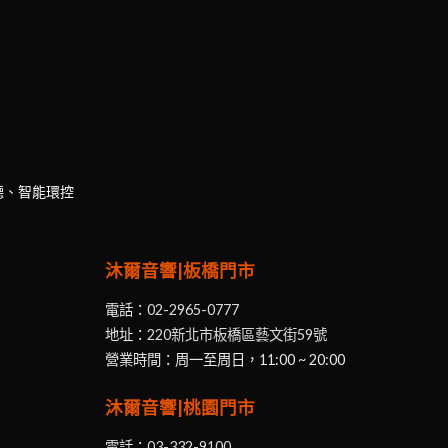
聽、智能環控
沐爾音響|板橋門市
電話：
02-2965-0777
地址：
220新北市板橋區藝文街59號
營業時間：周一至周日，11:00 ~ 20:00
沐爾音響|桃園門市
電話：
03-332-9100