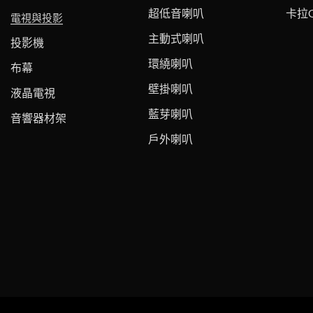
超低音喇叭
卡拉
電視與投影
主動式喇叭
投影機
環繞喇叭
布幕
壁掛喇叭
液晶電視
藍芽喇叭
音響器材架
戶外喇叭