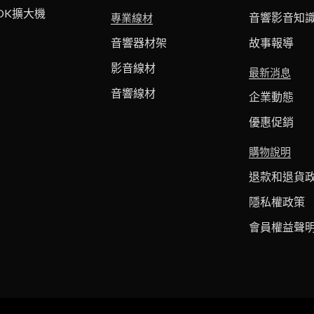
OK擴大機
音響影音知
專業線材
音響器材架
故事報導
影音線材
最新消息
音響線材
企業動態
優惠促銷
購物說明
退款和退貨
隱私權政策
會員權益聲