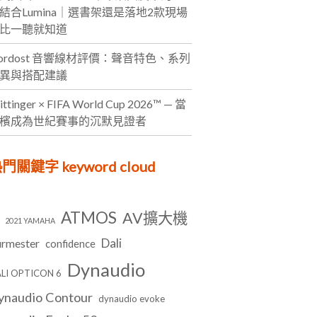
結合Lumina｜選書架還是落地2款現場
比一聽就知道
ordost 音響線材評價：聲音特色、系列
異與搭配建議
ittinger × FIFA World Cup 2026™ — 當
檳成為世紀賽事的沉默見證者
門關鍵字 keyword cloud
ATMOS
AV擴大機
2021 YAMAHA
Dali
rmester
confidence
Dynaudio
LI OPTICON 6
ynaudio Contour
dynaudio evoke