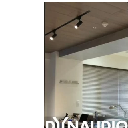
加拿大 MOON
藍芽喇叭
戶外喇叭