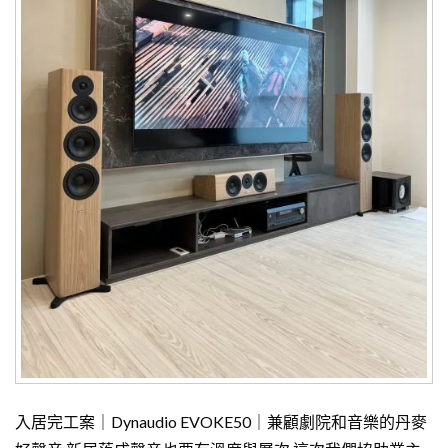
入居完工案｜Dynaudio EVOKE50｜兼顧劇院和音樂的丹麥