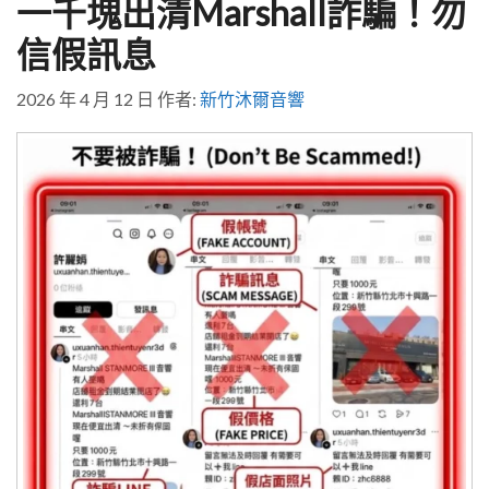
一千塊出清Marshall詐騙！勿
信假訊息
2026 年 4 月 12 日
作者:
新竹沐爾音響