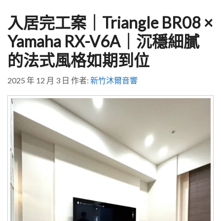
入居完工案｜Triangle BR08 ×
Yamaha RX-V6A｜沉穩細膩
的法式風格如期到位
2025 年 12 月 3 日
作者:
新竹沐爾音響