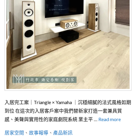
入居完工案｜Triangle × Yamaha ｜沉穩細膩的法式風格如期
到位 在這次的入居客戶案中我們替新家打造一套兼具質
感、美聲與實用性的家庭劇院系統 業主平 …
Read more
分
居家空間
、
故事報導
、
產品新訊