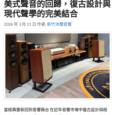
美式聲音的回歸，復古設計與
現代聲學的完美結合
2026 年 3 月 11 日
作者:
新竹沐爾音響
當經典重新回到音響舞台 在近年音響市場中復古設計與經