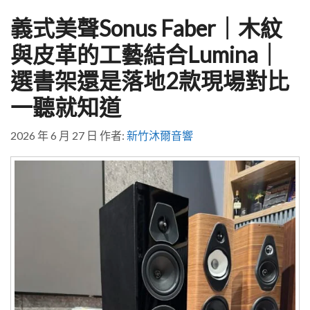
義式美聲Sonus Faber｜木紋
與皮革的工藝結合Lumina｜
選書架還是落地2款現場對比
一聽就知道
2026 年 6 月 27 日
作者:
新竹沐爾音響