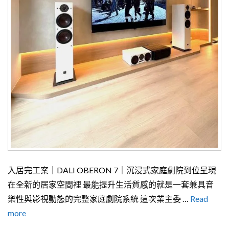
入居完工案｜DALI OBERON 7｜沉浸式家庭劇院到位呈現
在全新的居家空間裡 最能提升生活質感的就是一套兼具音
樂性與影視動態的完整家庭劇院系統 這次業主委 …
Read
more