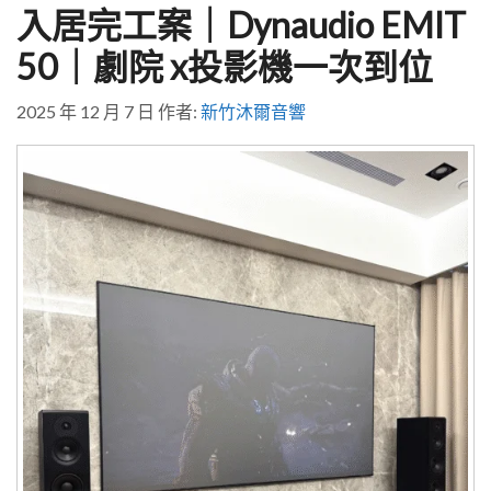
入居完工案｜Dynaudio EMIT
50｜劇院 x投影機一次到位
2025 年 12 月 7 日
作者:
新竹沐爾音響