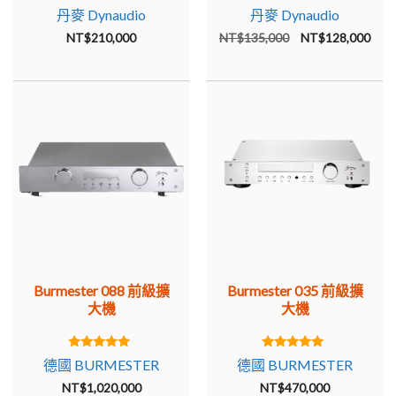
5.00
5.00
丹麥 Dynaudio
丹麥 Dynaudio
out of 5
out of 5
原
目
NT$
210,000
NT$
135,000
NT$
128,000
始
前
價
價
格：
格：
NT$135,000。
NT$
Burmester 088 前級擴
Burmester 035 前級擴
大機
大機
5.00
5.00
德國 BURMESTER
德國 BURMESTER
out of 5
out of 5
NT$
1,020,000
NT$
470,000