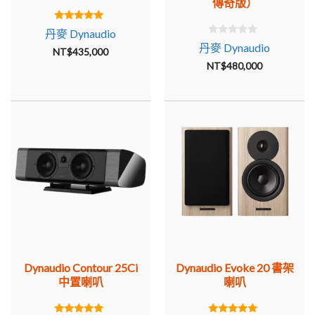
傳奇版）
5.00
丹麥 Dynaudio
out of 5
0
丹麥 Dynaudio
NT$
435,000
o
u
NT$
480,000
t
o
f
5
Dynaudio Contour 25Ci
Dynaudio Evoke 20 書架
中置喇叭
喇叭