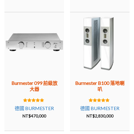
Burmester 099 前級放
Burmester B100 落地喇
大器
叭
5.00
5.00
德國 BURMESTER
德國 BURMESTER
out of 5
out of 5
NT$
470,000
NT$
2,830,000