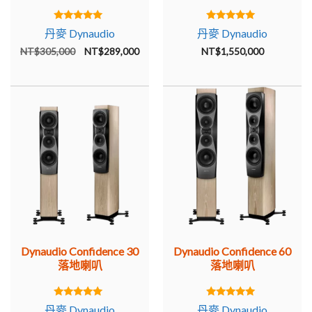
5.00
5.00
丹麥 Dynaudio
丹麥 Dynaudio
out of 5
out of 5
原
目
NT$
305,000
NT$
289,000
NT$
1,550,000
始
前
價
價
格：
格：
NT$305,000。
NT$289,000。
Dynaudio Confidence 30
Dynaudio Confidence 60
落地喇叭
落地喇叭
5.00
5.00
丹麥 Dynaudio
丹麥 Dynaudio