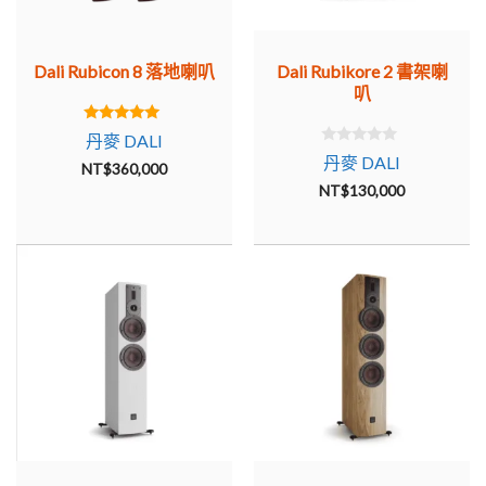
Dali Rubicon 8 落地喇叭
Dali Rubikore 2 書架喇
叭
5.00
丹麥 DALI
out of 5
0
丹麥 DALI
NT$
360,000
o
u
NT$
130,000
t
o
f
5