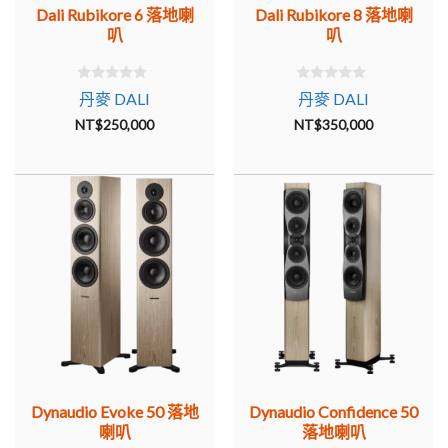
Dali Rubikore 6 落地喇
Dali Rubikore 8 落地喇
叭
叭
0
0
丹麥 DALI
丹麥 DALI
o
o
u
u
NT$
250,000
NT$
350,000
t
t
o
o
f
f
5
5
Dynaudio Evoke 50 落地
Dynaudio Confidence 50
喇叭
落地喇叭