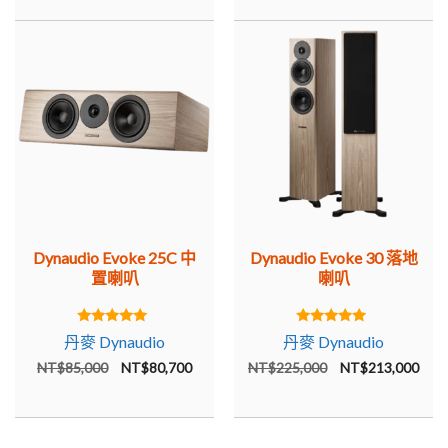
價
價
格：
格：
NT$98,000。
NT$9
Dynaudio Evoke 25C 中
Dynaudio Evoke 30 落地
置喇叭
喇叭
5.00
5.00
丹麥 Dynaudio
丹麥 Dynaudio
out of 5
out of 5
原
目
原
目
NT$
85,000
NT$
80,700
NT$
225,000
NT$
213,000
始
前
始
前
價
價
價
價
格：
格：
格：
格：