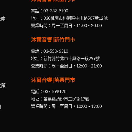
電話：
03-332-9100
識庫
地址：
330桃園市桃園區中山路507巷12號
營業時間：周一至周日，11:00 ~ 20:00
沐爾音響|新竹門市
電話：
03-550-6310
地址：
新竹縣竹北市十興路一段299號
營業時間：周一至周日，12:00 ~ 21:00
沐爾音響|苗栗門市
政策
電話：
037-598120
地址：
苗栗縣頭份市三民街17號
明
營業時間：周一至周日，10:00 ~ 19:00