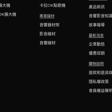
擴大機
卡拉OK點歌機
產品新訊
OK擴大機
音響影音知
專業線材
音響器材架
故事報導
影音線材
最新消息
音響線材
企業動態
優惠促銷
購物說明
退款和退貨
隱私權政策
會員權益聲