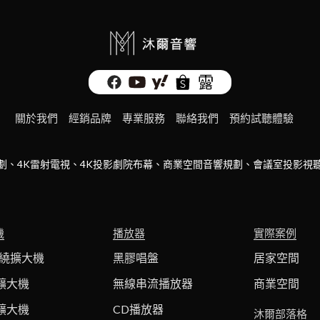
關於我們
經銷品牌
專業服務
聯絡我們
預約試聽體驗
劃、4K雷射電視、4K投影劇院布幕、商業空間音響規劃、會議室投影視
機
播放器
實際案例
環繞擴大機
黑膠唱盤
居家空間
擴大機
無線串流播放器
商業空間
擴大機
CD播放器
沐爾部落格