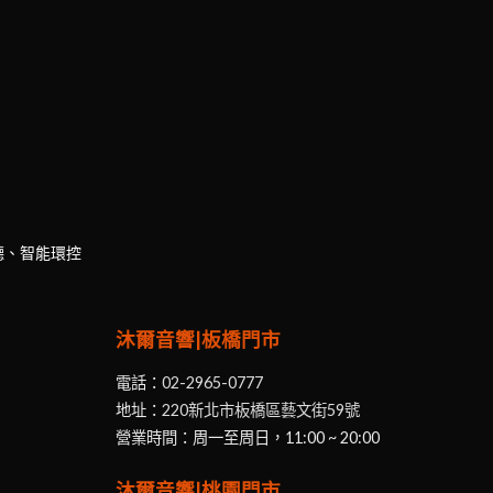
聽、智能環控
沐爾音響|板橋門市
電話：
02-2965-0777
地址：
220新北市板橋區藝文街59號
營業時間：周一至周日，11:00 ~ 20:00
沐爾音響|桃園門市