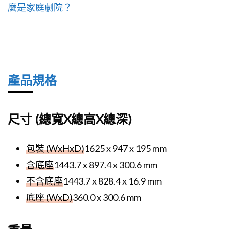
麼是家庭劇院？
產品規格
尺寸 (總寬X總高X總深)
包裝 (WxHxD)
1625 x 947 x 195 mm
含底座
1443.7 x 897.4 x 300.6 mm
不含底座
1443.7 x 828.4 x 16.9 mm
底座 (WxD)
360.0 x 300.6 mm