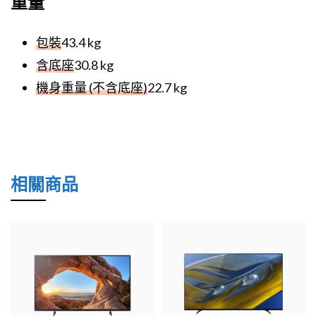
重量
包裝
43.4 kg
含底座
30.8 kg
機身重量 (不含底座)
22.7 kg
相關商品