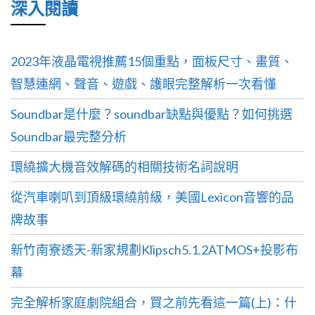
深入閱讀
2023年液晶電視推薦15個重點，面板尺寸、畫質、
智慧連網、聲音、遊戲、護眼完整解析一次看懂
Soundbar是什麼？soundbar缺點與優點？如何挑選
Soundbar最完整分析
環繞擴大機音效解碼的相關技術名詞說明
從汽車喇叭到頂級環繞前級，美國Lexicon音響的品
牌故事
新竹南寮透天-新家規劃Klipsch5.1.2ATMOS+投影布
幕
完全解析家庭劇院組合，買之前先看這一篇(上)：什