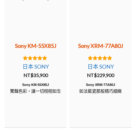
Sony KM-55X85J
Sony XRM-77A80J
5.00
5.00
日本 SONY
日本 SONY
out of 5
out of 5
NT$
35,900
NT$
229,900
Sony KM-55X85J
Sony XRM-77A80J
驚豔色彩，讓一切栩栩如生
如法藍瓷那般精巧細緻