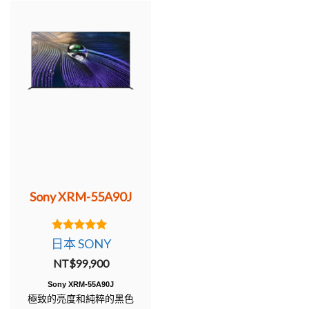
Sony XRM-55A90J
5.00
日本 SONY
out of 5
NT$
99,900
Sony XRM-55A90J
極致的亮度和純粹的黑色