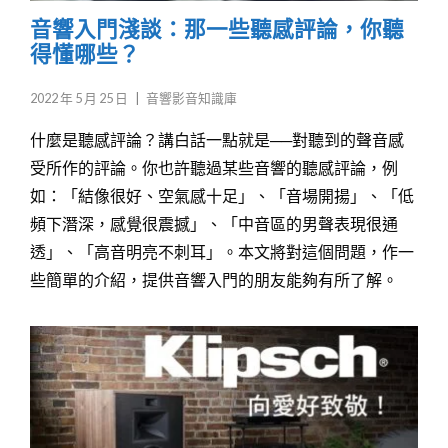
音響入門淺談：那一些聽感評論，你聽
得懂哪些？
2022 年 5 月 25 日
|
音響影音知識庫
什麼是聽感評論？講白話一點就是──對聽到的聲音感
受所作的評論。你也許聽過某些音響的聽感評論，例
如：「結像很好、空氣感十足」、「音場開揚」、「低
頻下潛深，感覺很震撼」、「中音區的男聲表現很通
透」、「高音明亮不刺耳」。本文將對這個問題，作一
些簡單的介紹，提供音響入門的朋友能夠有所了解。