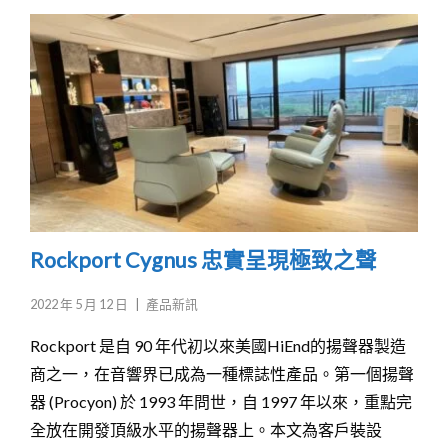
Rockport Cygnus 忠實呈現極致之聲
2022 年 5 月 12 日
|
產品新訊
Rockport 是自 90 年代初以來美國HiEnd的揚聲器製造
商之一，在音響界已成為一種標誌性產品。第一個揚聲
器 (Procyon) 於 1993 年問世，自 1997 年以來，重點完
全放在開發頂級水平的揚聲器上。本文為客戶裝設