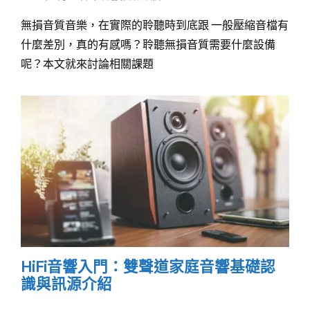
無損音質音樂，在實際的聆聽時到底跟 一般壓縮音檔有
什麼差別，真的有感嗎？聆聽無損音質需要什麼設備
呢？本文就來討論相關課題
HiFi音響入門：雙聲道家庭音響基礎認
識與訊源介紹