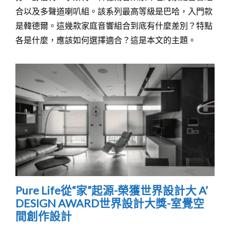
合以及多聲道喇叭組。該系列最高等級是巴哈，入門款
是韓德爾。這幾款家庭音響組合到底有什麼差別？特點
各是什麼，應該如何選擇適合？這是本文的主題。
Pure Life從“家”起源-榮獲世界設計大 A’
DESIGN AWARD世界設計大獎-室覺空
間創作設計