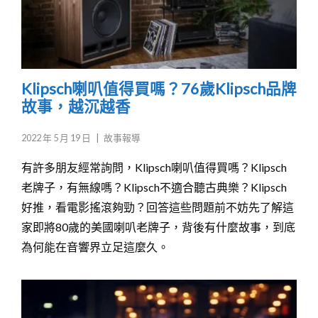
Klipsch喇叭值得買嗎？76歲Klipsch品牌
故事，越沉越香
2022 年 5 月 19 日
|
故事報導
有許多朋友經常詢問，Klipsch喇叭值得買嗎？Klipsch
老牌子，有無線嗎？Klipsch不適合聽古典樂？Klipsch
好推，看電影搖滾夠勁？回答這些問題前不妨先了解這
家即將80歲的美國喇叭老牌子，背後有什麼故事，到底
為何能在音響界立足這麼久。