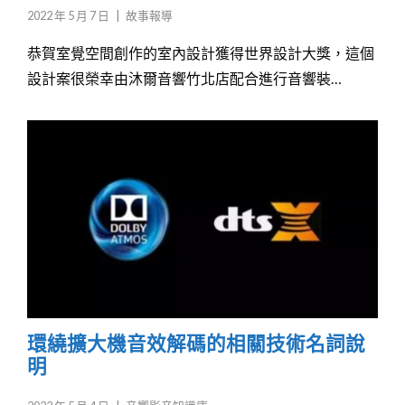
2022 年 5 月 7 日
|
故事報導
恭賀室覺空間創作的室內設計獲得世界設計大獎，這個
設計案很榮幸由沐爾音響竹北店配合進行音響裝…
環繞擴大機音效解碼的相關技術名詞說
明