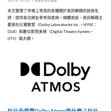
2022 年 5 月 4 日
|
音響影音知識庫
本文整理了市場上常見的各種關於音訊解碼的技術名
詞，提供各位網友參考與查詢。總體來說，音訊解碼主
要是杜比實驗室（Dolby Laboratories Inc.，NYSE：
DLB）和數位影院系統（Digital Theatre System，
DTS）兩大類。
杜比全景聲Dolby Atmos是什麼？杜比