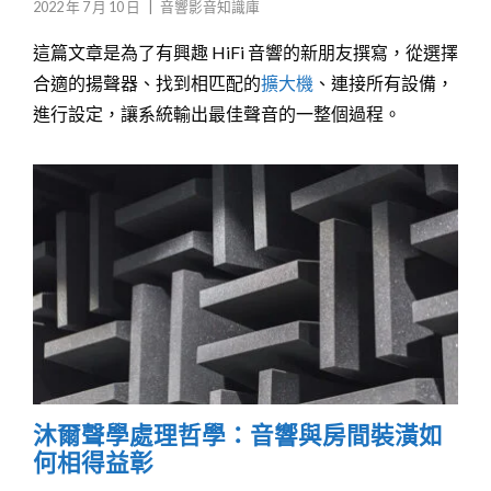
2022 年 7 月 10 日
|
音響影音知識庫
這篇文章是為了有興趣 HiFi 音響的新朋友撰寫，從選擇
合適的揚聲器、找到相匹配的
擴大機
、連接所有設備，
進行設定，讓系統輸出最佳聲音的一整個過程。
沐爾聲學處理哲學：音響與房間裝潢如
何相得益彰