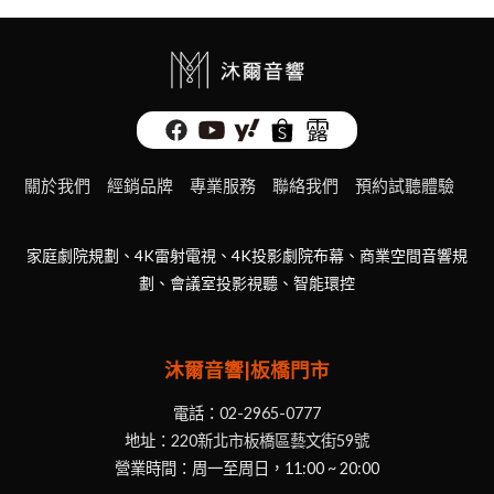
關於我們
經銷品牌
專業服務
聯絡我們
預約試聽體驗
家庭劇院規劃、4K雷射電視、4K投影劇院布幕、商業空間音響規
劃、會議室投影視聽、智能環控
沐爾音響|板橋門市
電話：
02-2965-0777
地址：
220新北市板橋區藝文街59號
營業時間：周一至周日，11:00 ~ 20:00