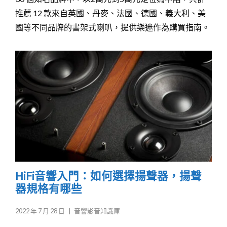
推薦 12 款來自英國、丹麥、法國、德國、義大利、美
國等不同品牌的書架式喇叭，提供樂迷作為購買指南。
HiFi音響入門：如何選擇揚聲器，揚聲
器規格有哪些
2022 年 7 月 28 日
|
音響影音知識庫