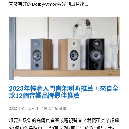
直沒有好的DolbyAtmos藍光測試片來…
2023年輕奢入門書架喇叭推薦，來自全
球12個音響品牌最佳推薦
2022 年 9 月 1 日
|
音響影音知識庫
想要升級您的高傳真音響或電視聲音？我們研究了超過
30 個知名品牌中，以2萬元到5萬元定位為中階，共計