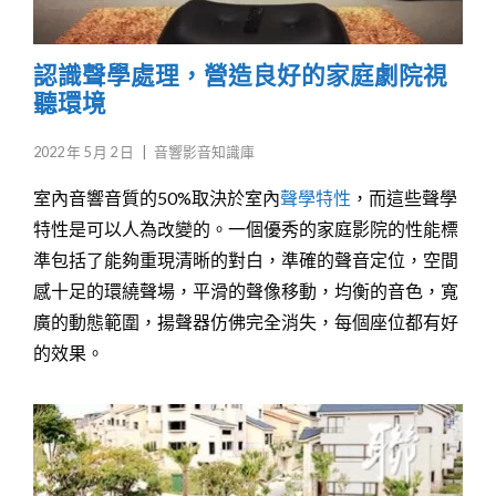
認識聲學處理，營造良好的家庭劇院視
聽環境
2022 年 5 月 2 日
|
音響影音知識庫
室內音響音質的50%取決於室內
聲學特性
，而這些聲學
特性是可以人為改變的。一個優秀的家庭影院的性能標
準包括了能夠重現清晰的對白，準確的聲音定位，空間
感十足的環繞聲場，平滑的聲像移動，均衡的音色，寬
廣的動態範圍，揚聲器仿佛完全消失，每個座位都有好
的效果。