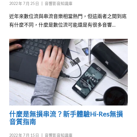
2022 年 7 月 25 日
|
音響影音知識庫
近年來數位流與串流音樂相當熱門，但這兩者之間到底
有什麼不同，什麼是數位流可能還是有很多音響…
什麼是無損串流？新手體驗Hi-Res無損
音質指南
2022 年 7 月 15 日
|
音響影音知識庫