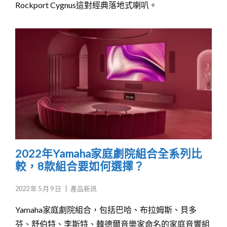
Rockport Cygnus這對經典落地式喇叭。
2022年Yamaha家庭劇院組合全系列比
較，8款組合要如何選擇？
2022 年 5 月 9 日
|
產品新訊
Yamaha家庭劇院組合，包括巴哈、布拉姆斯、貝多
芬、舒伯特、李斯特、韓德爾音樂家命名的家庭音響組