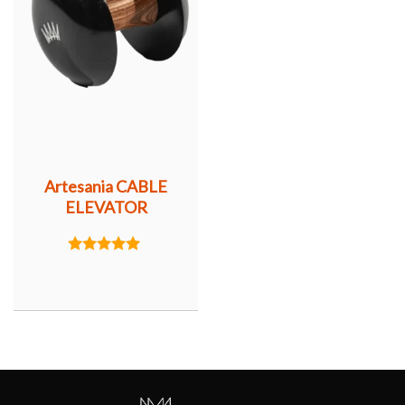
Artesania CABLE
ELEVATOR
5.00
out of 5