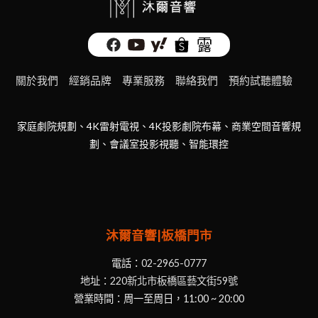
關於我們
經銷品牌
專業服務
聯絡我們
預約試聽體驗
家庭劇院規劃、4K雷射電視、4K投影劇院布幕、商業空間音響規
劃、會議室投影視聽、智能環控
沐爾音響|板橋門市
電話：
02-2965-0777
地址：
220新北市板橋區藝文街59號
營業時間：周一至周日，11:00 ~ 20:00