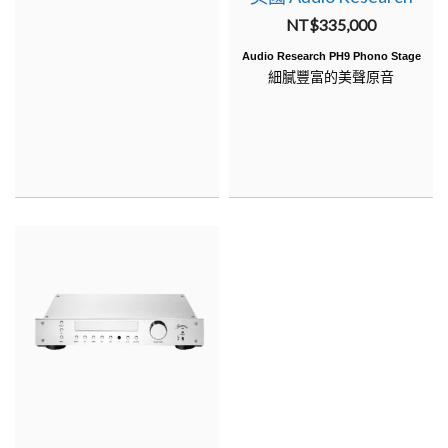
Burmester 035 前級
擴大機