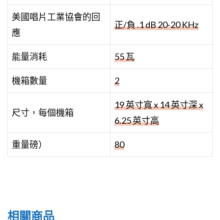
機箱數量
2
19 英寸寬 x 14 英寸深 x
尺寸，每個機箱
6.25 英寸高
重量磅）
80
相關商品