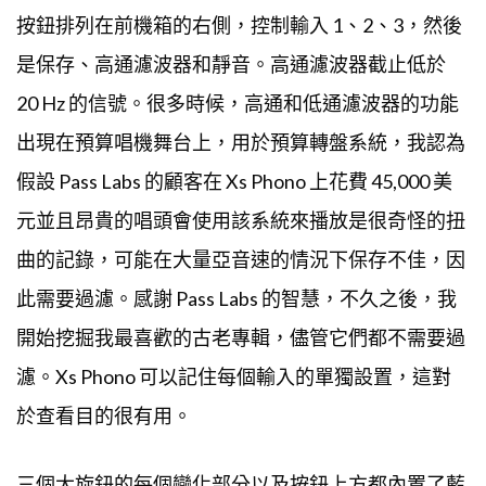
出現在預算唱機舞台上，用於預算轉盤系統，我認為
假設 Pass Labs 的顧客在 Xs Phono 上花費 45,000 美
元並且昂貴的唱頭會使用該系統來播放是很奇怪的扭
曲的記錄，可能在大量亞音速的情況下保存不佳，因
此需要過濾。感謝 Pass Labs 的智慧，不久之後，我
開始挖掘我最喜歡的古老專輯，儘管它們都不需要過
濾。Xs Phono 可以記住每個輸入的單獨設置，這對
於查看目的很有用。
三個大旋鈕的每個變化部分以及按鈕上方都內置了藍
色
LED
，儘管最小的亮度表明可以進行近距離操作。
Audiodesksysteme Glass Vacuum Vinyl Cleaner 通過
提供最安靜和最少瑕疵的唱片播放，向我保證了我的