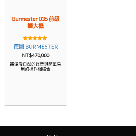
5.00
德國 BURMESTER
out of 5
NT$
470,000
將溫暖自然的聲音與簡單易
用的操作相結合