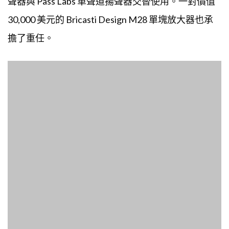
聲器與 Pass Labs 單聲道揚聲器交替使用。一對價值
30,000 美元的 Bricasti Design M28 單塊放大器也承
擔了重任。