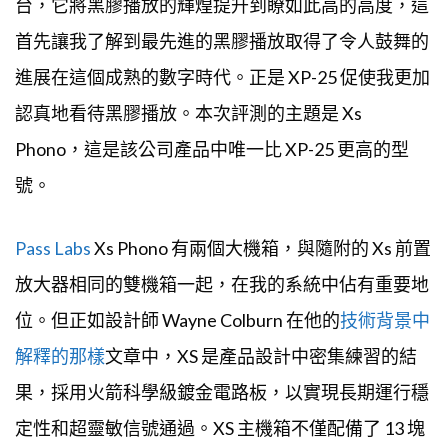
台，它將黑膠播放的輝煌提升到瞭如此高的高度，這
首先讓我了解到最先進的黑膠播放取得了令人鼓舞的
進展在這個成熟的數字時代。正是 XP-25 促使我更加
認真地看待黑膠播放。本次評測的主題是 Xs
Phono，這是該公司產品中唯一比 XP-25 更高的型
號。
Pass Labs
Xs Phono 有兩個大機箱，與隨附的 Xs 前置
放大器相同的雙機箱一起，在我的系統中佔有重要地
位。但正如設計師 Wayne Colburn 在他的
技術背景中
解釋的那樣
文章中，XS 是產品設計中密集練習的結
果，採用火箭科學級鍍金電路板，以實現長期運行穩
定性和超靈敏信號通過。XS 主機箱不僅配備了 13 塊