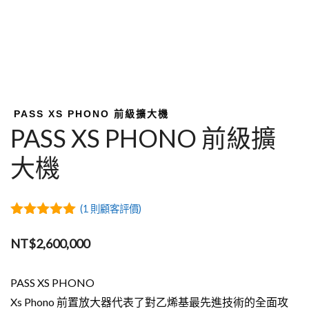
PASS XS PHONO 前級擴大機
PASS XS PHONO 前級擴
大機
(
1
則顧客評價)
5.00
out of
5
NT$
2,600,000
PASS XS PHONO
Xs Phono 前置放大器代表了對乙烯基最先進技術的全面攻