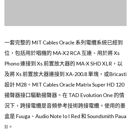
一套完整的 MIT Cables Oracle 系列電纜系統已經到
位，包括用於唱機的 MA-X2 RCA 互連、用於將 Xs
Phono 連接到 Xs 前置放大器的 MA-X SHD XLR，以
及將 Xs 前置放大器連接到 XA-200.8 單塊，或Bricasti
設計 M28。MIT Cables Oracle Matrix Super HD 120
揚聲器接口驅動揚聲器。在 TAD Evolution One 的情
況下，跨接電纜是音頻參考技術跨接電纜。使用的墨
盒是 Fuuga、Audio Note Io I Red 和 Soundsmith Paua
II。
Xs Phono 在前面提供了三個易於使用的大圓形旋
鈕，用於阻抗、電容和增益。在我用過的所有唱機前