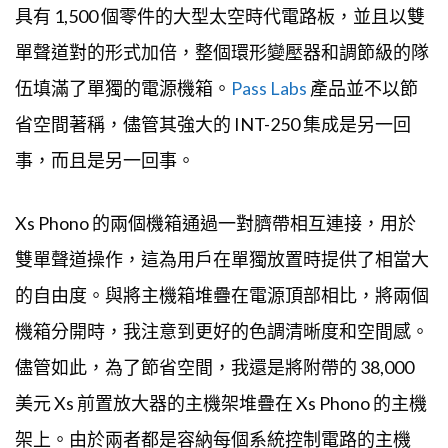
具有 1,500 個零件的大型太空時代電路板，並且以雙
單聲道對的形式加倍，整個環形變壓器和調節級的隊
伍填滿了單獨的電源機箱。
Pass Labs
產品並不以節
省空間著稱，儘管其強大的 INT-250 集成是另一回
事，而且是另一回事。
Xs Phono 的兩個機箱通過一對臍帶相互連接，用於
雙單聲道操作，這為用戶在單獨放置時提供了相當大
的自由度。與將主機箱堆疊在電源頂部相比，將兩個
機箱分開時，我注意到更好的色調清晰度和空間感。
儘管如此，為了節省空間，我還是將附帶的 38,000
美元 Xs 前置放大器的主機架堆疊在 Xs Phono 的主機
架上。由於兩者都是容納每個系統控制電路的主機