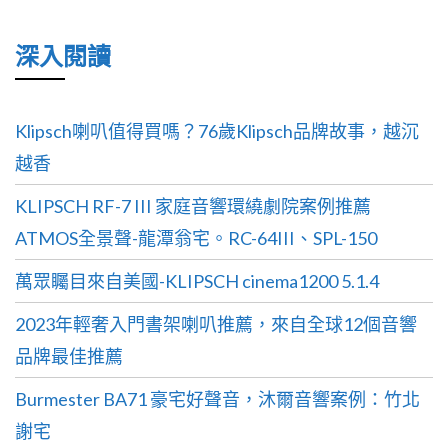
深入閱讀
Klipsch喇叭值得買嗎？76歲Klipsch品牌故事，越沉
越香
KLIPSCH RF-7 III 家庭音響環繞劇院案例推薦
ATMOS全景聲-龍潭翁宅。RC-64III、SPL-150
萬眾矚目來自美國-KLIPSCH cinema1200 5.1.4
2023年輕奢入門書架喇叭推薦，來自全球12個音響
品牌最佳推薦
Burmester BA71 豪宅好聲音，沐爾音響案例：竹北
謝宅