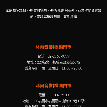
家庭劇院規劃、4K雷射電視、4K投影劇院布幕、商業空間音響規
劃、會議室投影視聽、智能環控
沐爾音響|板橋門市
電話：
02-2965-0777
地址：
220新北市板橋區藝文街59號
營業時間：周一至周日，11:00 ~ 20:00
沐爾音響|桃園門市
電話：
03-332-9100
地址：
330桃園市桃園區中山路507巷12號
營業時間：周一至周日，11:00 ~ 20:00