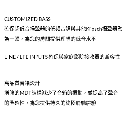
CUSTOMIZED BASS
確保超低音揚聲器的低頻音調與其他Klipsch揚聲器融
為一體，為您的房間提供理想的低音水平
LINE / LFE INPUTS 確保與家庭影院接收器的兼容性
高品質音箱設計
增強的MDF結構減少了音箱的振動，並提高了聲音
的準確性，為您提供持久的終極聆聽體驗