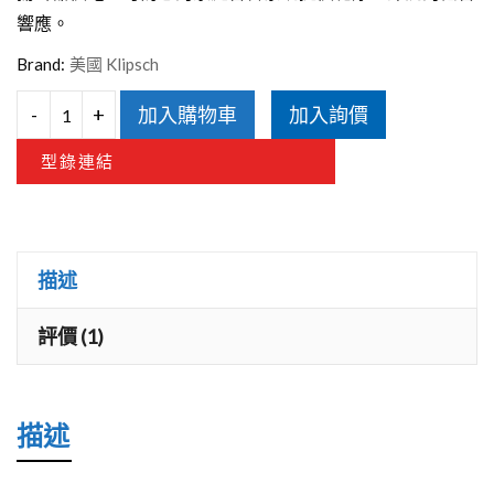
NT$22,000。
NT$13,000。
響應。
Brand:
美國 Klipsch
-
+
加入購物車
加入詢價
KLIPSCH
型錄連結
R-
120SW
重
低
描述
音
評價 (1)
數
量
描述