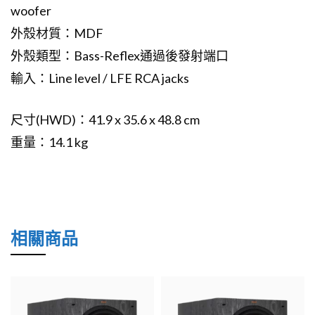
woofer
外殼材質：MDF
外殼類型：Bass-Reflex通過後發射端口
輸入：Line level / LFE RCA jacks
尺寸(HWD)：41.9 x 35.6 x 48.8 cm
重量：14.1 kg
相關商品