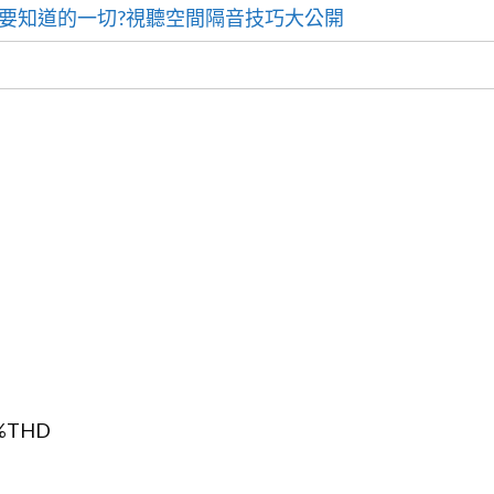
需要知道的一切?視聽空間隔音技巧大公開
5%THD