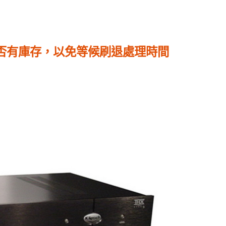
大
機
數
是否有庫存，以免等候刷退處理時間
量