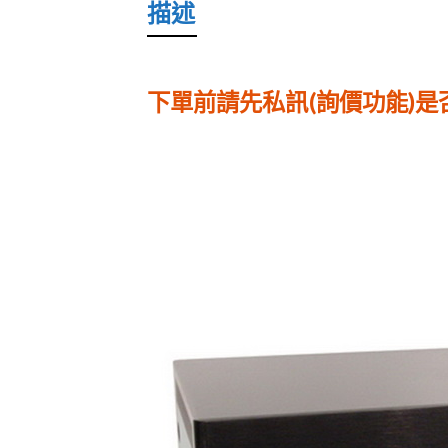
描述
下單前請先私訊(詢價功能)