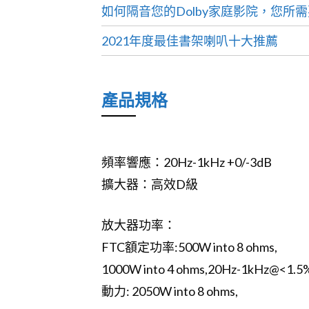
如何隔音您的Dolby家庭影院，您所
2021年度最佳書架喇叭十大推薦
產品規格
頻率響應：20Hz-1kHz +0/-3dB
擴大器：高效D級
放大器功率：
FTC額定功率:500W into 8 ohms,
1000W into 4 ohms,20Hz-1kHz@<1.
動力: 2050W into 8 ohms,