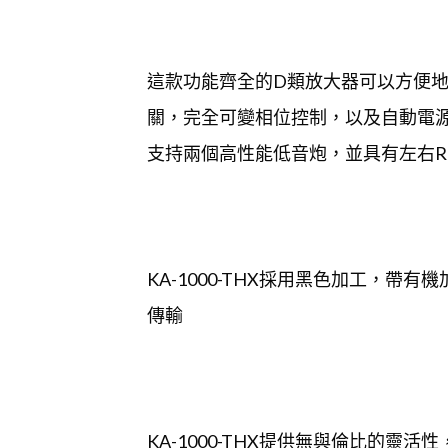
這款功能齊全的D類放大器可以方便
關，完全可變相位控制，以及自動電源
支持兩個高性能低音炮，並具有左右R
KA-1000-THX採用黑色加工，帶
傳輸
KA-1000-THX提供無與倫比的靈