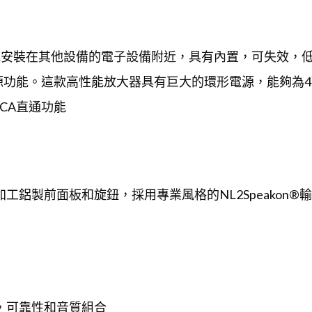
地安裝在其他設備的電子設備附近，具有內置，可失效，
功能。這款高性能放大器具有巨大的環形電源，能夠為4歐
CA直通功能
有機加工鋁製前面板和旋鈕，採用專業風格的NL2Speako
活性，可靠性和音質組合