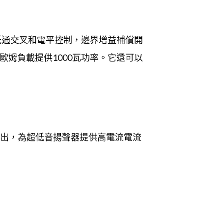
低通交叉和電平控制，邊界增益補償開
姆負載提供1000瓦功率。它還可以
n®輸出，為超低音揚聲器提供高電流電流