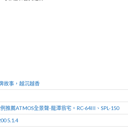
ch品牌故事，越沉越香
院案例推薦ATMOS全景聲-龍潭翁宅。RC-64III、SPL-150
 5.1.4