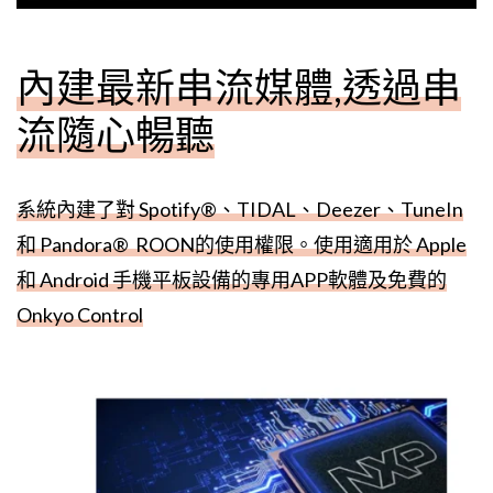
內建最新串流媒體,透過串
流隨心暢聽
系統內建了對 Spotify®、TIDAL、Deezer、TuneIn
和 Pandora® ROON的使用權限。使用適用於 Apple
和 Android 手機平板設備的專用APP軟體及免費的
Onkyo Control