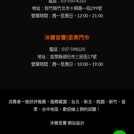
電話：
03-550-6310
地址：
新竹縣竹北市十興路一段299號
營業時間：周一至周日，12:00 ~ 21:00
沐爾音響|苗栗門市
電話：
037-598120
地址：
苗栗縣頭份市三民街17號
營業時間：周一至周日，10:00 ~ 19:00
消費者一致好評推薦，服務範圍：台北、新北、桃園、新竹、苗
栗、台中地區，歡迎線上預約試聽！
沐爾音響
網站設計