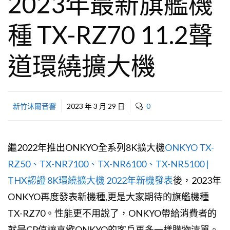
2023年最新旗艦機
種 TX-RZ70 11.2聲
道環繞擴大機
新竹沐爾音響
2023 年 3 月 29 日
0
繼2022年推出ONKYO全系列8K擴大機
ONKYO TX-
RZ50、TX-NR7100、TX-NR6100、TX-NR5100 |
THX認證 8K環繞擴大機 2022年新機發表
後，2023年
ONKYO再度發表新機種,更是大家期待的旗艦機種
TX-RZ70。性能更不用說了，ONKYO帶給消費者的
就是CP值讓喜歡ONKYO的客戶再多一樣購物清單。