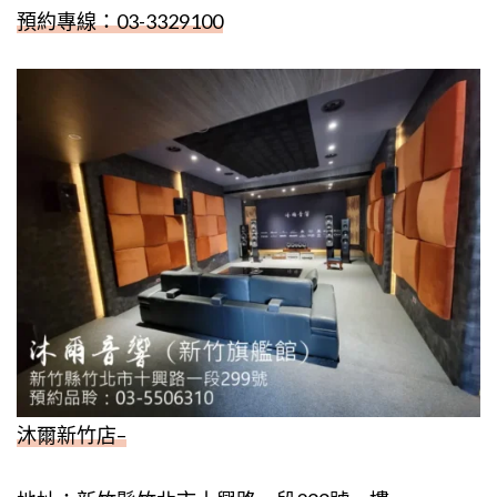
預約專線：
03-3329100
沐爾新竹店
–