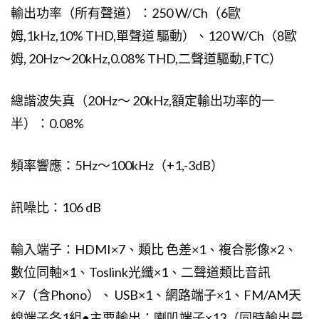
輸出功率（所有聲道）：250 W/Ch（6歐
姆,1kHz,10% THD,單聲道 驅動）、120 W/Ch（8歐
姆, 20Hz～20kHz,0.08% THD,二聲道驅動,FTC）
總諧波失真（20Hz～ 20kHz,額定輸出功率的一
半）：0.08%
頻率響應：5Hz～100kHz（+1,-3dB）
訊噪比：106 dB
輸入端子：HDMI×7、類比 色差×1、複合影像×2、
數位同軸×1、Toslink光纖×1、二聲道類比音訊
×7（含Phono）、 USB×1、網路端子×1、FM/AM天
線端子各1組●主要輸出：喇叭端子×13（同時輸出最