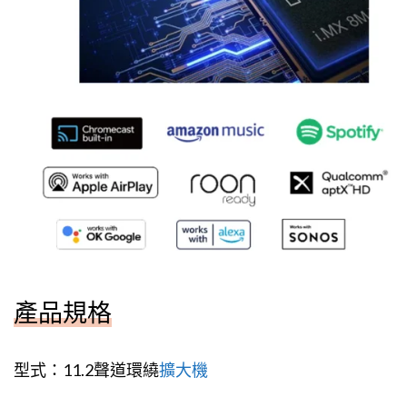
產品規格
型式：11.2聲道環繞
擴大機