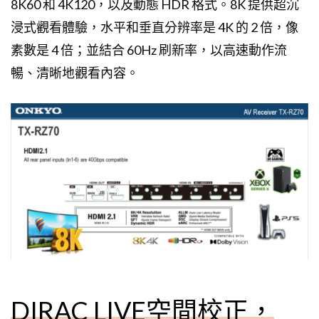
8K60 和 4K120，以及動態 HDR 格式。8K 提供超沉
浸式觀看體驗，水平和垂直分辨率是 4K 的 2 倍，像
素數是 4 倍；並結合 60Hz 刷新率，以高速動作流
暢、清晰地觀看內容。
DIRAC LIVE空間校正，