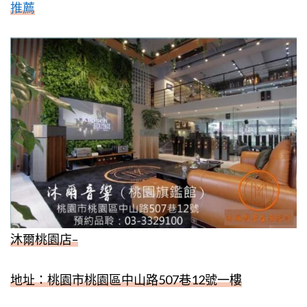
推薦
沐爾桃園店
–
地址：桃園市桃園區中山路
507
巷
12
號一樓