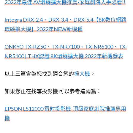
2022年最佳 AV環繞擴大機推薦-家庭劇院入手必看!!
Integra DRX-2.4、DRX-3.4、DRX-5.4【8K數位網路
環繞擴大機】2022年NEW新機種
ONKYO TX-RZ50、TX-NR7100、TX-NR6100、TX-
NR5100 | THX認證 8K環繞擴大機 2022年新機發表
以上三篇會為您找到適合您的
擴大機
。
如果您正在找尋投影機 可以參考這兩篇：
EPSON LS12000 雷射投影機-頂級家庭劇院推薦專用
機