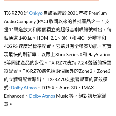
TX-RZ70 是
Onkyo
自該品牌於 2021 年被 Premium
Audio Company (PAC) 收購以來的首批產品之一。支
援11聲道放大和兩個獨立的超低音喇叭訊號輸出，每
個通道 140 瓦。HDMI 2.1、8K（和 4K）分辨率和
40GPS 速度是標準配置。它還具有全帶寬功能，可實
現最快的刷新率，以跟上Xbox Series X和PlayStation
5等同類產品的步伐。TX-RZ70支持 7.2.4 聲道的揚聲
器配置。TX-RZ70還包括兩個額外的Zone2、Zone3
的立體聲配置輸出。 TX-RZ70支援著豐富的音效模
式:
Dolby Atmos
、DTS:X、Auro-3D、IMAX
Enhanced、
Dolby Atmos
Music 等，絕對讓玩家滿
意。