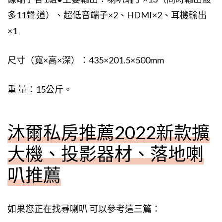
多11聲 道）、超低音端子×2、HDMI×2、耳機輸出
×1
尺寸（寬×高×深）：435×201.5×500mm
重 量：15公斤。
沐爾私房推薦2022新款擴
大機、投影器材、落地喇
叭推薦
如果您正在找尋喇叭 可以參考這三篇：