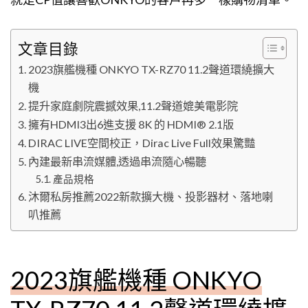
文章目錄
2023旗艦機種 ONKYO TX-RZ70 11.2聲道環繞擴大
機
提升家庭劇院震撼效果,11.2聲道媲美電影院
擁有HDMI3出6進支援 8K 的 HDMI® 2.1版
DIRAC LIVE空間校正，Dirac Live Full效果驚豔
內建最新串流媒體,透過串流隨心暢聽
產品規格
沐爾私房推薦2022新款擴大機、投影器材、落地喇
叭推薦
2023旗艦機種 ONKYO