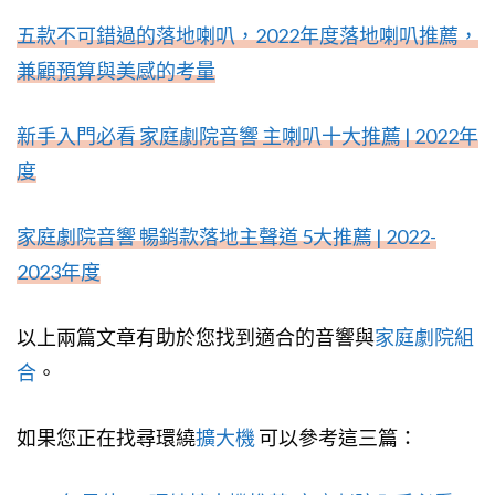
五款不可錯過的落地喇叭，2022年度落地喇叭推薦，
兼顧預算與美感的考量
新手入門必看 家庭劇院音響 主喇叭十大推薦 | 2022年
度
家庭劇院音響 暢銷款落地主聲道 5大推薦 | 2022-
2023年度
以上兩篇文章有助於您找到適合的音響與
家庭劇院組
合
。
如果您正在找尋環繞
擴大機
可以參考這三篇：