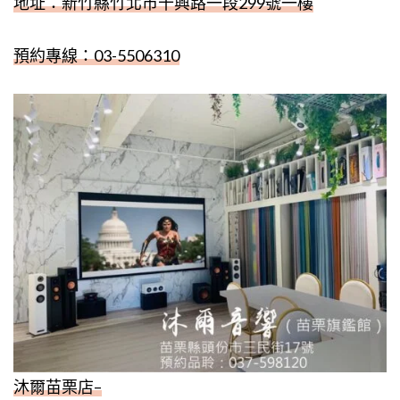
地址：新竹縣竹北市十興路一段
299
號一樓
預約專線：
03-5506310
沐爾苗栗店
–