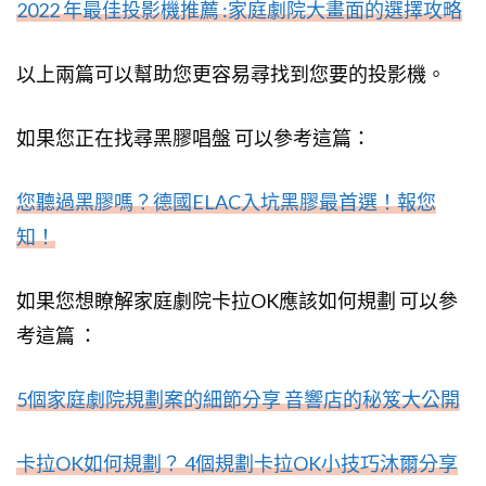
2022 年最佳投影機推薦 :家庭劇院大畫面的選擇攻略
以上兩篇可以幫助您更容易尋找到您要的投影機。
如果您正在找尋黑膠唱盤 可以參考這篇：
您聽過黑膠嗎？德國ELAC入坑黑膠最首選！報您
知！
如果您想瞭解家庭劇院卡拉OK應該如何規劃 可以參
考這篇 ：
5個家庭劇院規劃案的細節分享 音響店的秘笈大公開
卡拉OK如何規劃？ 4個規劃卡拉OK小技巧沐爾分享