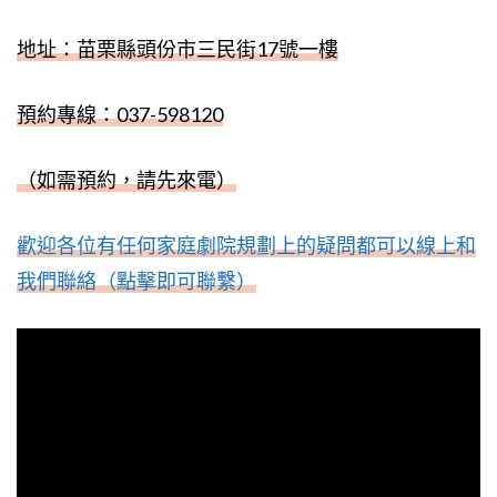
地址：苗栗縣頭份市三民街
17
號一樓
預約專線：
037-598120
（如需預約，請先來電）
歡迎各位有任何家庭劇院規劃上的疑問都可以線上和
我們聯絡（點擊即可聯繫）