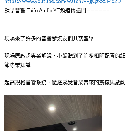
https://www.youtube.com/watch?v=gQzkxSMc2DI
鈦孚音響 Taifu Audio YT頻道傳送門—————–
現場來了許多的音響發燒友們共襄盛舉
現場原廠超專業解說，小編聽到了許多相關配置的細
節專業知識
超高規格音響系統，徹底感受音樂帶來的震撼與感動