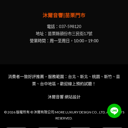
沐爾音響|苗栗門市
電話：
037-598120
地址：
苗栗縣頭份市三民街17號
營業時間：周一至周日，10:00 ~ 19:00
消費者一致好評推薦，服務範圍：台北、新北、桃園、新竹、苗
栗、台中地區，歡迎線上預約試聽！
沐爾音響
網站設計
© 2026 版權所有 © 沐爾有限公司 MORE LUXURY DESIGN CO., LTD, ALL RIGHTS
RESERVED.
Item added to cart.