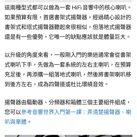
這兩種型式都可以做為一套 HiFi 音響中的核心喇叭。
如果預算有限，首選書架式揚聲器。經過精心設計的
書架式和塔式揚聲器聽起來很相似，但落地式揚聲器
還是有一些優勢，它唯一的缺點應該就是體量巨大。
以升級的角度來看，一般剛入門的樂迷通常會從書架
式喇叭下手，先做為一套系統的左右主喇叭，在預算
充足後，再添購一組落地式喇叭，然後將書架喇叭移
到後方左右，成為四聲道或杜比環繞音效。
揚聲器由驅動器、分頻器和箱體三個主要組件組成，
您可以
參考音響世界入門第一課：弄清楚揚聲器、喇
叭與單體
。