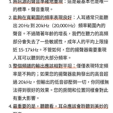
將訊源的聲音準確地重現
：這是最基本也是唯一
的標準，聲音重現。
能夠在寬範圍的頻率表現良好
：人耳通常只能聽
出 20 Hz 到 20 kHz（20,000 Hz）頻率範圍內的
聲音。不過隨著年齡的增長，我們在聽力的高頻
部分會失去了一些敏感性，成年人的平均上限接
近 15-17 kHz。不管如何，您的揚聲器需要重現
人耳可以聽到的大部分頻率。
整個頻譜的輸出應該相對平坦：
僅僅表現特定頻
率是不夠的；如果您的揚聲器能夠發出的高音超
過 20 kHz，但輸出的低音卻壓倒一切，你同樣無
法得到很好的效果。您的房間和位置同樣會對此
有重大影響。
最重要的是，聽聽看，耳朵應該會聆聽到美妙的