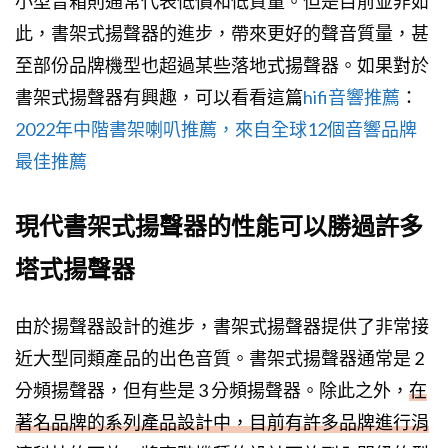
小型音箱則通常代表低價和低質量。但是目前並非如
此，書架式揚聲器的進步，帶來更好的聲音質量，甚
至部份品牌機型也超過某些落地式揚聲器。如果對於
書架式揚聲器有興趣，可以看看這篇
hifi音響推薦
：
2022年中階書架喇叭推薦，來自全球12個音響品牌
最佳推薦
現代書架式揚聲器的性能可以勝過許多
塔式揚聲器
由於揚聲器設計的進步，書架式揚聲器提供了非常接
近大型同類產品的出色音質。書架式揚聲器通常是 2
分頻揚聲器，但有些是 3 分頻揚聲器。除此之外，
在
著名品牌的系列產品設計中，目前有許多品牌進行涓