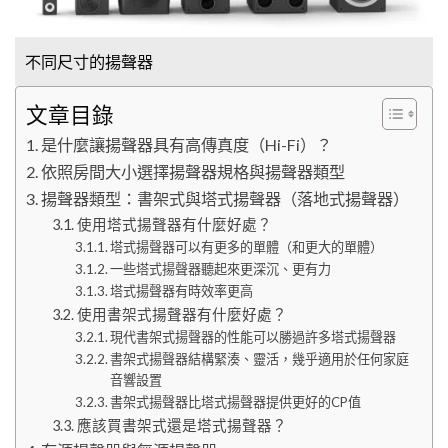
不同尺寸的揚聲器
文章目錄
是什麼讓揚聲器具有高傳真度（Hi-Fi）？
依照房間大小選擇揚聲器規格與揚聲器類型
揚聲器類型：書架式與塔式揚聲器（落地式揚聲器）
使用塔式揚聲器有什麼好處？
塔式揚聲器可以有更多的單體（和更大的單體）
一些塔式揚聲器聽起來更深沉、更有力
塔式揚聲器有時效率更高
使用書架式揚聲器有什麼好處？
現代書架式揚聲器的性能可以勝過許多塔式揚聲器
書架式揚聲器結構緊湊、靈活，幾乎適用於任何家庭
音響設置
書架式揚聲器比塔式揚聲器提供更好的CP值
應該買書架式還是塔式揚聲器？