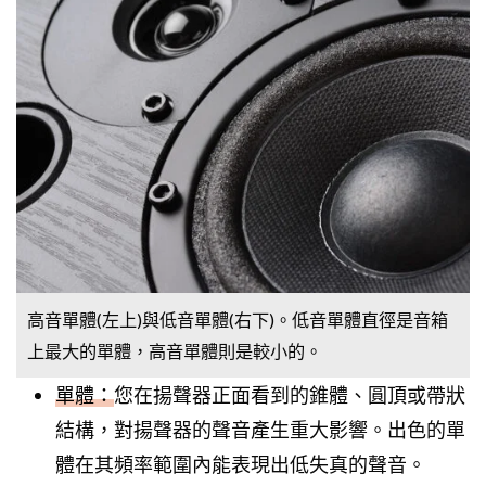
高音單體(左上)與低音單體(右下)。低音單體直徑是音箱
上最大的單體，高音單體則是較小的。
單體：
您在揚聲器正面看到的錐體、圓頂或帶狀
結構，對揚聲器的聲音產生重大影響。出色的單
體在其頻率範圍內能表現出低失真的聲音。