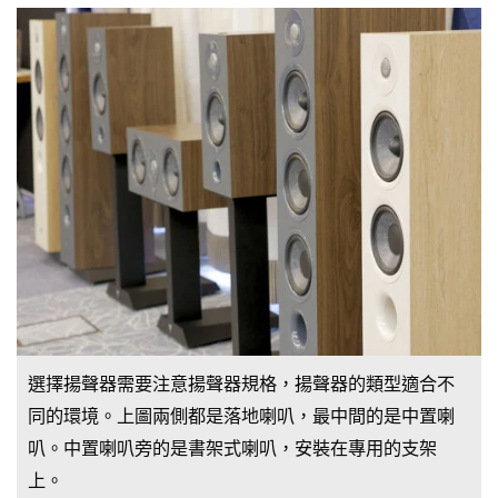
選擇揚聲器需要注意揚聲器規格，揚聲器的類型適合不
同的環境。上圖兩側都是落地喇叭，最中間的是中置喇
叭。中置喇叭旁的是書架式喇叭，安裝在專用的支架
上。