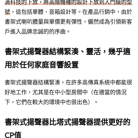
滴科技的下放，將高階機種的設計下放到入門級的型
號
，這包括單體、音箱設計等。在產品行銷中，由於
書架式喇叭體量與單價更有彈性，儼然成為引領新客
戶進入品牌忠誠的的序曲。
書架式揚聲器結構緊湊、靈活，幾乎適
用於任何家庭音響設置
書架式揚聲器結構緊湊，在許多高傳真系統中都能很
好地工作，尤其是在中小型房間中（在適當的情況
下，它們在較大的環境中也很出色）。
書架式揚聲器比塔式揚聲器提供更好的
CP值