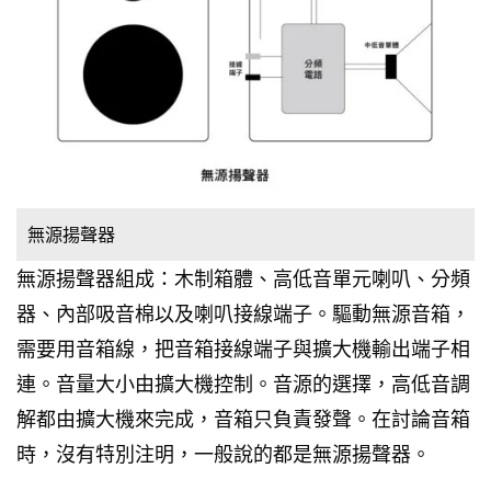
無源揚聲器
無源揚聲器組成：木制箱體、高低音單元喇叭、分頻
器、內部吸音棉以及喇叭接線端子。驅動無源音箱，
需要用音箱線，把音箱接線端子與擴大機輸出端子相
連。音量大小由擴大機控制。音源的選擇，高低音調
解都由擴大機來完成，音箱只負責發聲。在討論音箱
時，沒有特別注明，一般說的都是無源揚聲器。