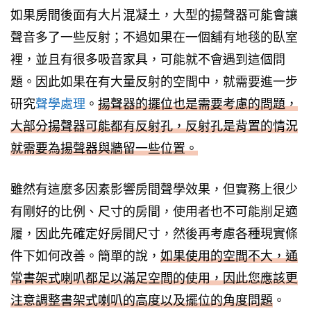
如果房間後面有大片混凝土，大型的揚聲器可能會讓
聲音多了一些反射；不過如果在一個舖有地毯的臥室
裡，並且有很多吸音家具，可能就不會遇到這個問
題。因此如果在有大量反射的空間中，就需要進一步
研究
聲學處理
。
揚聲器的擺位也是需要考慮的問題，
大部分揚聲器可能都有反射孔，反射孔是背置的情況
就需要為揚聲器與牆留一些位置。
雖然有這麼多因素影響房間聲學效果，但實務上很少
有剛好的比例、尺寸的房間，使用者也不可能削足適
履，因此先確定好房間尺寸，然後再考慮各種現實條
件下如何改善。簡單的說，
如果使用的空間不大，通
常書架式喇叭都足以滿足空間的使用，因此您應該更
注意調整書架式喇叭的高度以及擺位的角度問題
。