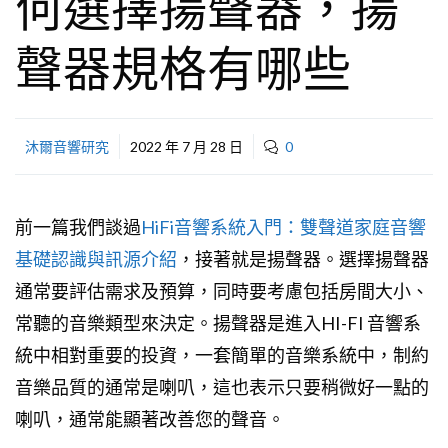
何選擇揚聲器，揚
聲器規格有哪些
沐爾音響研究
2022 年 7 月 28 日
0
前一篇我們談過
HiFi音響系統入門：雙聲道家庭音響
基礎認識與訊源介紹
，接著就是揚聲器。選擇揚聲器
通常要評估需求及預算，同時要考慮包括房間大小、
常聽的音樂類型來決定。揚聲器是進入HI-FI 音響系
統中相對重要的投資，一套簡單的音樂系統中，制約
音樂品質的通常是喇叭，這也表示只要稍微好一點的
喇叭，通常能顯著改善您的聲音。