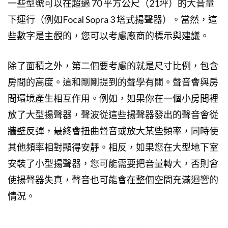
一些型號可以在超過 70 平方公尺（21坪）的大音量
下運行（例如Focal Sopra 3 塔式揚聲器）。當然，這
些數字是主觀的，您可以考慮廠商的標示與建議。
除了面積之外，第二個要考慮的就是尺寸比例，包含
房間的高度。這和剛剛提到的聲學有關。聲音會與房
間環境產生相互作用。例如，如果你在一個小房間裡
放了大型揚聲器，聲波從這些揚聲器發出的聲音會從
牆壁反彈，最終會扭曲聲音或放大某些頻率，同時使
其他頻率相對顯得安靜。相反，如果您在大型地下室
安裝了小型揚聲器，您可能需要把音量轉大，否則會
使揚聲器失真，聲音也可能會在整個空間充滿迴響的
情況。