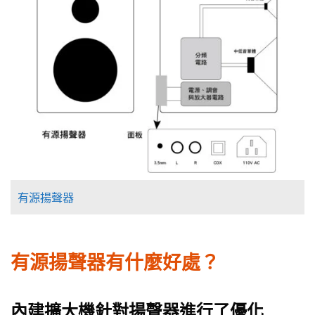
有源揚聲器
有源揚聲器有什麼好處？
內建擴大機針對揚聲器進行了優化