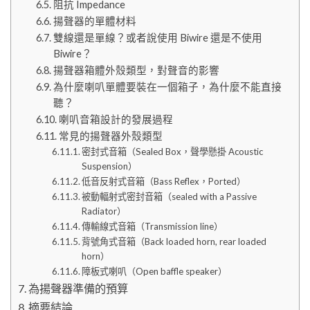
阻抗 Impedance
揚聲器的單體材料
雙線還是單線？或者說使用 Biwire 還是不使用
Biwire？
揚聲器箱體外殼類型，對聲音的影響
為什麼喇叭單體要裝在一個箱子，為什麼不能直接
聽？
喇叭音箱設計的發展過程
常見的揚聲器外殼類型
密封式音箱（Sealed Box，聲學懸掛 Acoustic
Suspension）
低音反射式音箱（Bass Reflex，Ported）
被動輻射式密封音箱（sealed with a Passive
Radiator）
傳輸線式音箱（Transmission line）
背號角式音箱（Back loaded horn, rear loaded
horn）
障板式喇叭（Open baffle speaker）
為揚聲器準備的預算
摘要結論