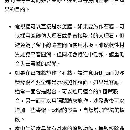
果的目的。
電視牆可以直接是水泥牆，如果要施作石牆，可
以採用瓷磚仿大理石或是直接整片的大理石，但
避免為了留下線路空間而使用木板。雖然軟性材
質能讓高音圓潤，但同樣會犧牲中低頻，讓重低
音失去震撼的感覺。
如果在電視牆施作了石牆，請注意兩側牆面與沙
發背後不要全都是水泥施作牆面，如果是客廳，
通常一面會是陽台，可以選用適合的1.窗簾吸
音，另一面可以用隔間牆來施作。沙發背後可以
增加一些書架、cd架的設置，自然增加聲場的擴
散。
家中生活家具就有基本的擴散功能，擴散板除非