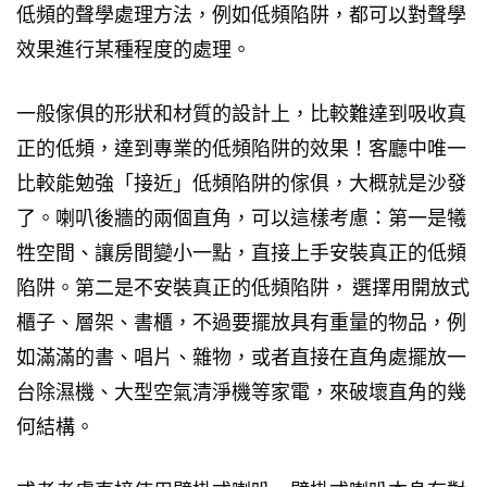
低頻的聲學處理方法，例如低頻陷阱，都可以對聲學
效果進行某種程度的處理。
一般傢俱的形狀和材質的設計上，比較難達到吸收真
正的低頻，達到專業的低頻陷阱的效果！客廳中唯一
比較能勉強「接近」低頻陷阱的傢俱，大概就是沙發
了。喇叭後牆的兩個直角，可以這樣考慮：第一是犧
牲空間、讓房間變小一點，直接上手安裝真正的低頻
陷阱。第二是不安裝真正的低頻陷阱， 選擇用開放式
櫃子、層架、書櫃，不過要擺放具有重量的物品，例
如滿滿的書、唱片、雜物，或者直接在直角處擺放一
台除濕機、大型空氣清淨機等家電，來破壞直角的幾
何結構。