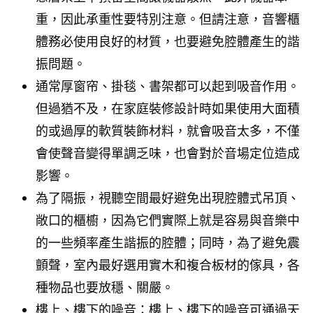
重，因此承重性要特別注意。但請注意，音響櫃
體務必使用良好的材質，也要避免腔體產生的諧
振問題。
通常厚窗帘、掛毯、書架都可以起到吸音作用。
但過猶不及，在家庭裝修設計時如果使用大面積
的或過厚的軟質裝飾材料，就會吸音太多，不僅
會使聲音變得單調乏味，也會對於音場定位造成
影響。
為了隔振，視聽空間最好避免出現腔體式吊頂、
敞口的櫃櫥，因為它們實際上就是容易與音樂中
的一些頻率產生諧振的腔體；同時，為了避免震
顫聲，室內最好選用實木和複合板材的傢具，各
種物品也要放穩、關嚴。
樓上、樓下的噪音：樓上、樓下的噪音可通過天