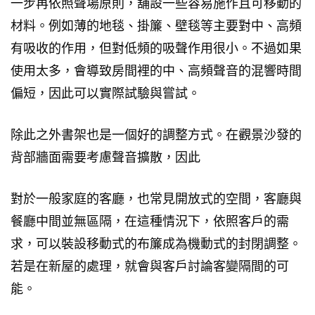
一步再依照聲場原則，舖設一些容易施作且可移動的
材料。例如薄的地毯、掛簾、壁毯等主要對中、高頻
有吸收的作用，但對低頻的吸聲作用很小。不過如果
使用太多，會導致房間裡的中、高頻聲音的混響時間
偏短，因此可以實際試驗與嘗試。
除此之外書架也是一個好的調整方式。在觀景沙發的
背部牆面需要考慮聲音擴散，因此
對於一般家庭的客廳，也常見開放式的空間，客廳與
餐廳中間並無區隔，在這種情況下，依照客戶的需
求，可以裝設移動式的布簾成為機動式的封閉調整。
若是在新屋的處理，就會與客戶討論客變隔間的可
能。