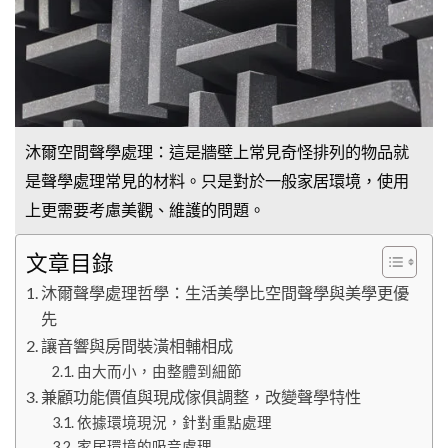
沐爾空間聲學處理：這是牆壁上常見奇怪排列的物品就
是聲學處理常見的材料。只是對於一般家居環境，使用
上更需要考慮美觀、維護的問題。
文章目錄
沐爾聲學處理哲學：生活美學比空間聲學與美學更優
先
讓音響與房間裝潢相輔相成
由大而小，由整體到細節
兼顧功能價值與現成傢俱調整，改變聲學特性
依據環境現況，針對重點處理
家居環境的吸音處理