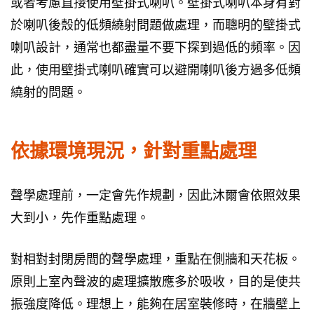
或者考慮直接使用壁掛式喇叭。壁掛式喇叭本身有對
於喇叭後殼的低頻繞射問題做處理，而聰明的壁掛式
喇叭設計，通常也都盡量不要下探到過低的頻率。因
此，使用壁掛式喇叭確實可以避開喇叭後方過多低頻
繞射的問題。
依據環境現況，針對重點處理
聲學處理前，一定會先作規劃，因此沐爾會依照效果
大到小，先作重點處理。
對相對封閉房間的聲學處理，重點在側牆和天花板。
原則上室內聲波的處理擴散應多於吸收，目的是使共
振強度降低。理想上，能夠在居室裝修時，在牆壁上