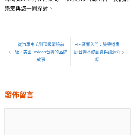
樂意與您一同探討。
從汽車喇叭到頂級環繞前
HiFi音響入門：雙聲道家
級，美國Lexicon音響的品牌
庭音響基礎認識與訊源介
故事
紹
發佈留言
留
言