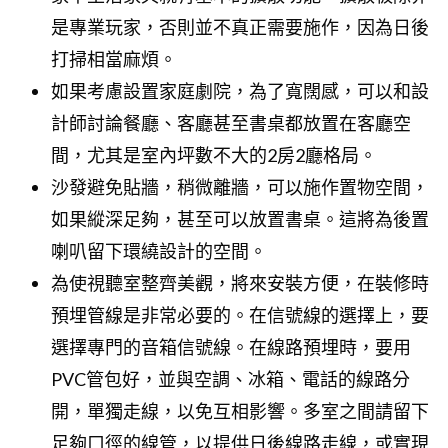
是專業玩家，否則並不真正需要施作，因為日後
打掃相當麻煩。
如果考慮設置家庭劇院，為了寬闊感，可以和設
計師討論餐廳、客廳甚至書桌都放置在客廳空
間，尤其是室內坪數不大的2房2廳格局。
沙發避免貼牆，稍微離牆，可以施作置物空間，
如果縱深足夠，甚至可以放置書桌。這將為後置
喇叭留下環繞設計的空間。
為使視聽室整齊美觀，將來安裝方便，在裝修時
預埋管線是非常必要的。在信號線的選擇上，要
選擇專門的音箱信號線。在線路預埋時，要用
PVC管包好，並與空調、冰箱、電話的線路分
開，單獨走線，以免互相影響。多室之間請留下
足夠口徑的線管，以提供日後線路走線，或實現