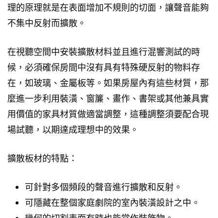
理的原理就是在表面增加不規則的切面，讓聲音能夠
不集中反射而擴散。
在視聽空間中安裝擴散材料並且進行混響測試的時
候，必須確保房間中沒有具有特殊硬反射的物料存
在，如玻璃、金屬板等。如果房屋內有這些材質，那
麼進一步利用裝潢、窗簾、畫作、書架或其他兼具實
用價值的家具材質做適當調整，這種調整須要配合現
場試聽，以期達成理想中的效果。
擴散板材的特點：
可針對多個頻段的聲音進行擴散和反射。
可隱藏在整個家庭劇院的室內裝潢設計之中。
幾何的切割表面有時也能當作裝飾物。