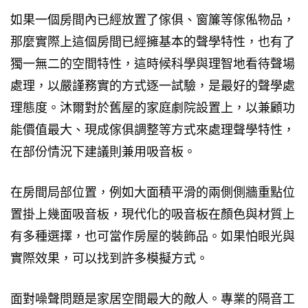
如果一個房間內已經放置了傢俱、窗簾等傢俬物品，
那麼實際上這個房間已經擁基本的聲學特性，也有了
獨一無二的空間特性，這時候科學與理智地看待聲場
處理，以嚴謹務實的方式逐一試驗，是最好的聲學處
理態度。沐爾對於舊屋的家庭劇院設置上，以兼顧功
能價值最大、現成傢俱調整等方式來處理聲學特性，
在部份情況下建議則兼用吸音板。
在房間局部位置，例如大面積平滑的兩側側牆重點位
置掛上幾面吸音板，現代化的吸音板在顏色與材質上
有多種選擇，也可當作房屋的裝飾品。如果怕眼光與
實際效果，可以找到許多模擬方式。
面對噪聲問題是家居空間最大的敵人。專業的隔音工