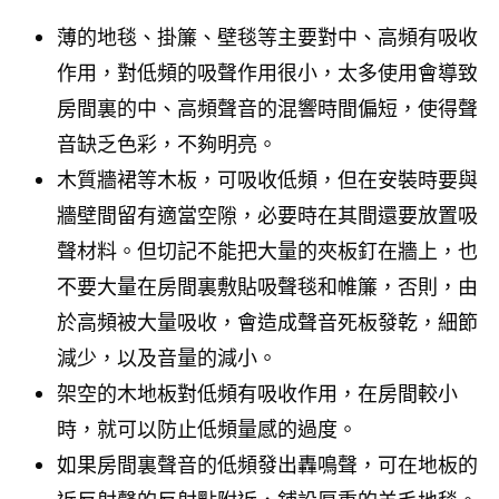
薄的地毯、掛簾、壁毯等主要對中、高頻有吸收
作用，對低頻的吸聲作用很小，太多使用會導致
房間裏的中、高頻聲音的混響時間偏短，使得聲
音缺乏色彩，不夠明亮。
木質牆裙等木板，可吸收低頻，但在安裝時要與
牆壁間留有適當空隙，必要時在其間還要放置吸
聲材料。但切記不能把大量的夾板釘在牆上，也
不要大量在房間裏敷貼吸聲毯和帷簾，否則，由
於高頻被大量吸收，會造成聲音死板發乾，細節
減少，以及音量的減小。
架空的木地板對低頻有吸收作用，在房間較小
時，就可以防止低頻量感的過度。
如果房間裏聲音的低頻發出轟鳴聲，可在地板的