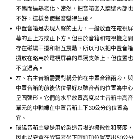
不暢而過熱老化。當然，把音箱嵌入牆壁內部也
不好，這樣會使聲音變得生硬。
中置音箱是表現人聲的主力，一般放置在電視屏
幕的正上方或正下方。但由於音箱和電視機之間
存在磁場干擾和相互震動，所以可以把中置音箱
擺放在略高於電視屏幕的單獨支架上，但位置也
不宜過高。
左、右主音箱需要對稱分佈在中置音箱兩旁，與
中置音箱的前後佔位最好以聽音者的位置為中心
呈圓弧形。它們的水平放置高度以主音箱中高音
單元的中軸線在中置音箱上下30公分的位置為
宜。
環繞音箱主要是用於製造音場的擴散性和廣度，
因此以安置在欣賞者坐下時頭頂位置高出50公分