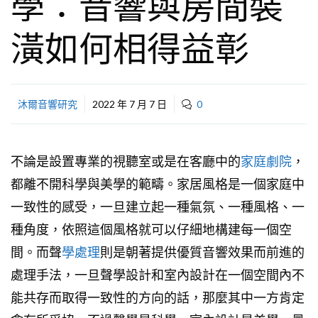
學：音響與房間裝
潢如何相得益彰
沐爾音響研究
2022 年 7 月 7 日
0
不論是設置專業的視聽室或是在客廳中的
家庭劇院
，
都離不開科學與美學的範疇。家居風格是一個家庭中
一致性的感受，一旦建立起一種氣氛、一種風格、一
種角度，依照這個風格就可以仔細地構建每一個空
間。而聲
學處理
則是朝著提供優質音響效果而前進的
處理手法，一旦聲學設計和室內設計在一個空間內不
能共存而取得一致性的方向的話，那麼其中一方肯定