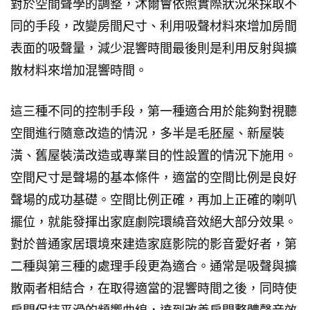
對於空間聲學的調整，沐爾會依照實際狀況來採取不
同的手段，改變房間尺寸、利用吸聲材料來增加房間
表面的吸聲量，減少混響時間最後則是利用反射與擴
散材料來增加混響時間。
這三種不同的控制手段，第一種適合用於能夠對視聽
空間進行隨意改造的情況，多半是毛胚屋、新屋裝
潢、舊屋裝潢改造或專業目的性設置的情況下施用。
空間尺寸是聲場的基本條件，適當的空間比例是良好
聲場的成功基礎。空間比例正確，再加上正確的喇叭
擺位，就能發揮出家庭劇院環繞音效絕大部分效果。
對於普通家居環境來建造家庭影院的影音愛好者，第
二種與第三種的處理手段更為適合。通常是吸聲與擴
散兩者相結合，在取得適當的混響時間之後，同時使
房間保持平滑的頻響曲線，達到改善房間整體聲音效