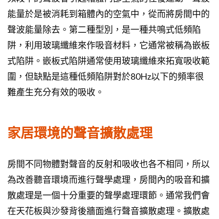
能量於是被消耗到箱體內的空氣中，從而將房間中的
聲波能量除去。第二種型別，是一種共鳴式低頻陷
阱，利用玻璃纖維來作吸音材料，它通常被稱為嵌板
式陷阱。嵌板式陷阱通常使用玻璃纖維來拓寬吸收範
圍，但缺點是這種低頻陷阱對於80Hz以下的頻率很
難產生充分有效的吸收。
家居環境的聲音擴散處理
房間不同物體對聲音的反射和吸收也各不相同，所以
為改善聽音環境而進行聲學處理，房間內的吸音和擴
散處理是一個十分重要的聲學處理環節。通常我們會
在天花板與沙發背後牆面進行聲音擴散處理。擴散處