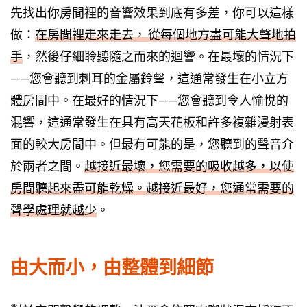
先找出你房間裡的音響效果到底有多差，你可以這樣
做：
在房間裡走來走去， 從每個地方盡可能大聲地拍
手
，然後仔細聆聽隨之而來的迴響。在最壞的情況下
——您會聽到刺耳的金屬鈴聲，這通常發生在小立方
體房間中。在最好的情況下——您會聽到令人愉悅的
混響，這通常發生在具有高天花板和許多複雜漫射表
面的較大房間中。但最有可能的是，您聽到的聲音介
於兩者之間。
越接近最壞，您需要的吸收越多，以使
房間聽起來盡可能乾燥。越接近最好，您通常需要的
聲學處理就越少
。
由大而小，由整體到細節