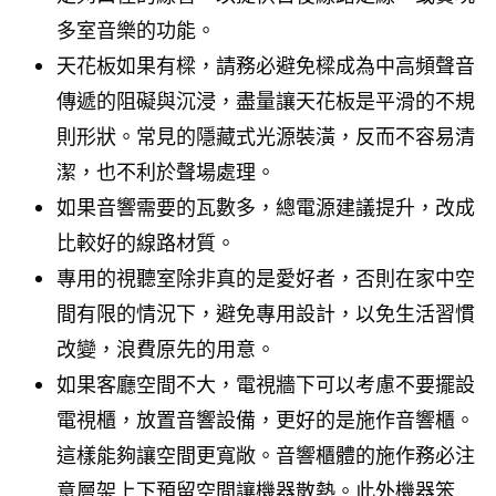
多室音樂的功能。
天花板如果有樑，請務必避免樑成為中高頻聲音
傳遞的阻礙與沉浸，盡量讓天花板是平滑的不規
則形狀。常見的隱藏式光源裝潢，反而不容易清
潔，也不利於聲場處理。
如果音響需要的瓦數多，總電源建議提升，改成
比較好的線路材質。
專用的視聽室除非真的是愛好者，否則在家中空
間有限的情況下，避免專用設計，以免生活習慣
改變，浪費原先的用意。
如果客廳空間不大，電視牆下可以考慮不要擺設
電視櫃，放置音響設備，更好的是施作音響櫃。
這樣能夠讓空間更寬敞。音響櫃體的施作務必注
意層架上下預留空間讓機器散熱。此外機器笨