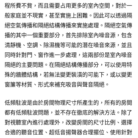
程所費不貲，而且需要占用更多的室內空間，對於一
般家庭並不現實，甚至實施上困難。因此可以透過隔
絕空氣傳播和隔絕結構傳播來實施處理。隔絕空氣傳
播的其中一個重要部分，首先排除室內噪音源，包含
清靜機、空調、除濕機等可能的潛在噪音來源，並且
同時針對門、窗作進一步處理，這兩部份是室內噪音
隔絕的主要問題。在隔絕結構傳播部分，可以使用特
殊的牆體結構，若無法變更裝潢的可能下，或以變更
窗簾等材質、形式來補充吸音與聲音隔絕。
低頻駐波是由於房間物理尺寸所產生的，所有的房間
都有低頻駐波問題，並不存在徹底的解決方法。除了
對視聽室內進行處理外，改變房間的尺寸比例、選擇
合適的聽音位置、超低音揚聲器合理擺位、使用針對