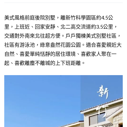
美式風格前庭後院別墅，離新竹科學園區約4.5公
里，上班近、回家安靜、北二高交流道約3.5公里，
交通對外南來北往超方便。戶戶獨棟美式別墅社區，
社區有游泳池，綠意盎然花園公園。適合喜愛親近大
自然、喜愛單純恬靜的居住環境、喜歡家人聚在一
起、喜歡離塵不離城的上下班距離。