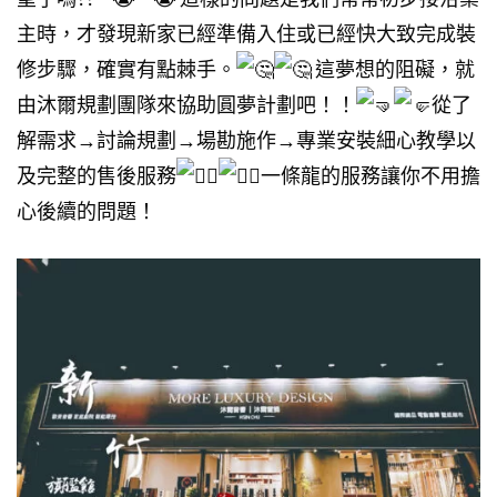
主時，才發現新家已經準備入住或已經快大致完成裝
修步驟，確實有點棘手。
這夢想的阻礙，就
由沐爾規劃團隊來協助圓夢計劃吧！！
從了
解需求→討論規劃→場勘施作→專業安裝細心教學以
及完整的售後服務
一條龍的服務讓你不用擔
心後續的問題！