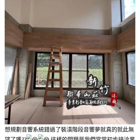
想規劃音響系統錯過了裝潢階段音響夢就真的就此無
望了嗎??
這樣的問題是我們常常初步接洽業