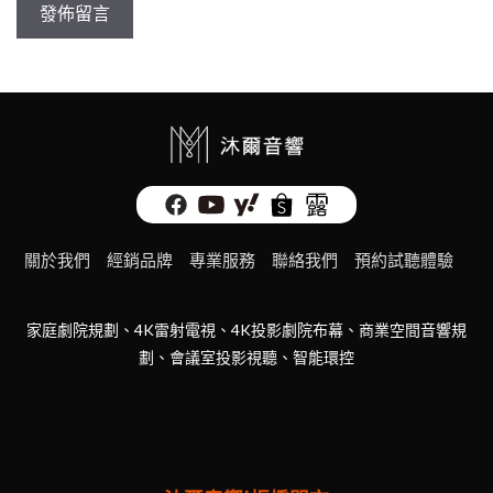
關於我們
經銷品牌
專業服務
聯絡我們
預約試聽體驗
家庭劇院規劃、4K雷射電視、4K投影劇院布幕、商業空間音響規
劃、會議室投影視聽、智能環控