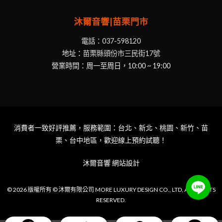
沐爾音響|苗栗門市
電話：
037-598120
地址：
苗栗縣頭份市三民街17號
營業時間：周一至周日，10:00 ~ 19:00
消費者一致好評推薦，服務範圍：台北、新北、桃園、新竹、苗
栗、台中地區，歡迎線上預約試聽！
沐爾音響
網站設計
© 2026 版權所有 © 沐爾有限公司 MORE LUXURY DESIGN CO., LTD, ALL RIGHTS
RESERVED.
Item added to cart.
Checkout