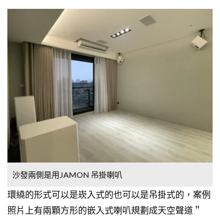
沙發兩側是用JAMON 吊掛喇叭
環繞的形式可以是崁入式的也可以是吊掛式的，案例
照片上有兩顆方形的嵌入式喇叭規劃成天空聲道＂