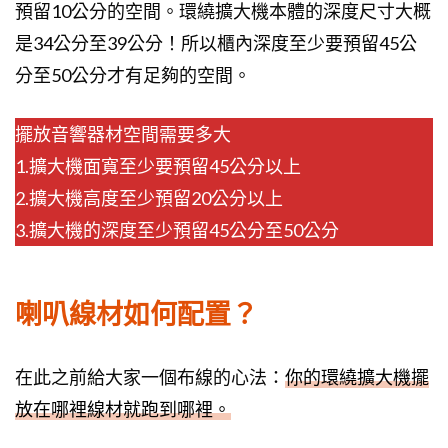
預留10公分的空間。環繞擴大機本體的深度尺寸大概
是34公分至39公分！所以櫃內深度至少要預留45公
分至50公分才有足夠的空間。
擺放音響器材空間需要多大
1.擴大機面寬至少要預留45公分以上
2.擴大機高度至少預留20公分以上
3.擴大機的深度至少預留45公分至50公分
喇叭線材如何配置？
在此之前給大家一個布線的心法：
你的環繞擴大機擺
放在哪裡線材就跑到哪裡。