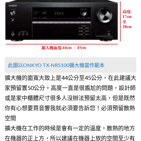
此圖以ONKYO TX-NR5100擴大機當作範本
擴大機的面寬大致上是44公分至45公分，在此建議大
家預留置50公分。高度一直是很尷尬的問題，設計師
或是家中櫃體尺寸很多人沒辦法預留太高，但是既然
你有心想要買音響我就必須要告訴您！必須預留散熱
空間
擴大機在工作的時候是會有一定的溫度，散熱的地方
在機器的正上方，所以建議在機器上放的空間至少有