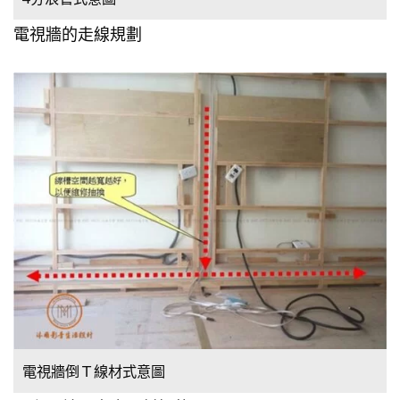
電視牆的走線規劃
電視牆倒Ｔ線材式意圖