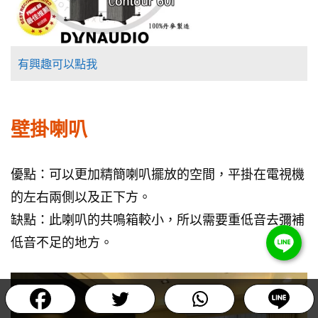
有興趣可以點我
壁掛喇叭
優點：可以更加精簡喇叭擺放的空間，平掛在電視機
的左右兩側以及正下方。
缺點：此喇叭的共鳴箱較小，所以需要重低音去彌補
低音不足的地方。
Item added to cart.
Checkout
0 items -
NT$
0