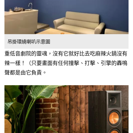
吊掛環繞喇叭示意圖
重低音劇院的靈魂，沒有它就好比去吃麻辣火鍋沒有
辣一樣！（只要畫面有任何撞擊、打擊、引擎的轟鳴
聲都是由它負責。