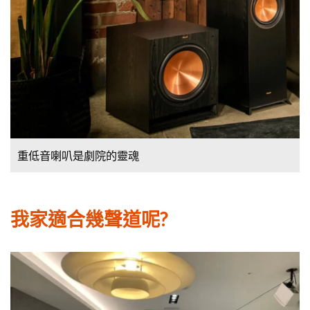
重低音喇叭是劇院的靈魂
我家適合幾聲道呢?