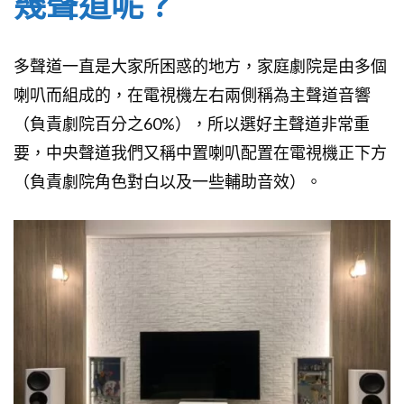
幾聲道呢？
多聲道一直是大家所困惑的地方，家庭劇院是由多個
喇叭而組成的，在電視機左右兩側稱為主聲道音響
（負責劇院百分之60%），所以選好主聲道非常重
要，中央聲道我們又稱中置喇叭配置在電視機正下方
（負責劇院角色對白以及一些輔助音效）。