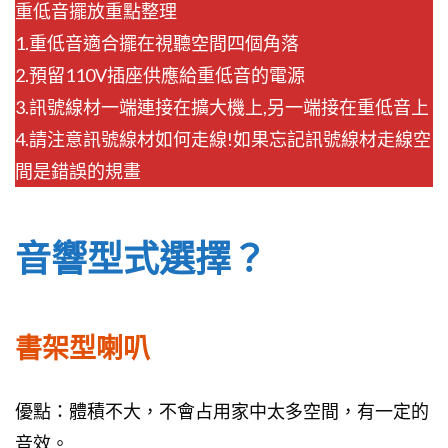
重低音擺放重點整理
1.重低音適合擺在視聽空間四個角落
2.預留110V插座供應給重低音的電源
3.訊號線材一端連接在擴大機上,另一端接在重低音上
4.請注意訊號線材如何走線!如果忘記訊號線材走線空
間是錯誤的規畫
音響型式選擇？
書架型喇叭
優點：體積不大，不會占用家中太多空間，有一定的
音效。