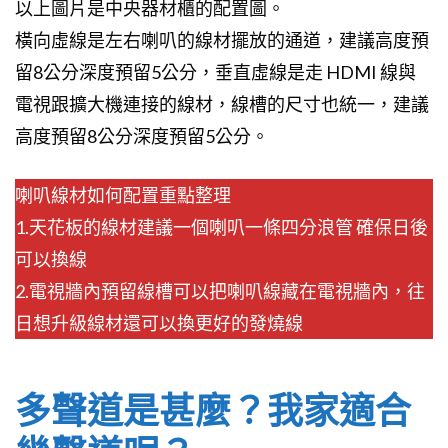
以上圖片是中央器材櫃的配置圖。
橫向虛線是左右喇叭的線材擺放的通道，建議高度預
留8公分深度預留5公分，垂直虛線是走 HDMI 線與
電視跟擴大機連接的線材，線槽的尺寸也統一，建議
高度預留8公分深度預留5公分。
喇叭線材如何配置重點整理
1.天花板的線材建議一個喇叭一條四分浪管 確保日後
可以換線
2.電視牆內預留線槽可以把喇叭線藏在電視牆內，往
日想升級線材還可以換更好的發燒線
多聲道是甚麼？我家適合