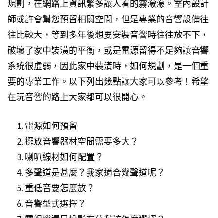
規劃，在網路上資訊繁多讓人看的霧濛濛。室內設計
師或許會幫您預留相關空間，但是專業的音響設備往
往比較大，等到多年後想要安裝音響時往往放不下，
破壞了家中裝潢的平衡，或是電源留得不足夠讓音響
系統很虛弱，因此家中裝潢時，如何規劃，是一個重
要的專業工作。以下列出幾點讓大家可以參考！希望
在玩音響的路上大家都可以很開心。
電源如何預留
擺放音響器材空間需要多大？
喇叭線材如何配置？
多聲道是甚麼？我家適合幾聲道呢？
重低音要怎麼放？
音響型式選擇？