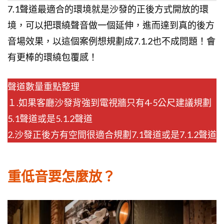
7.1聲道最適合的環境就是沙發的正後方式開放的環
境，可以把環繞聲音做一個延伸，進而達到真的後方
音場效果，以這個案例想規劃成7.1.2也不成問題！會
有更棒的環繞包覆感！
聲道數量重點整理
１.如果客廳沙發背強到電視牆只有4-5公尺建議規劃
5.1聲道或是5.1.2聲道
2.沙發正後方有空間很適合規劃7.1聲道或是7.1.2聲道
重低音要怎麼放？