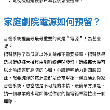
電視機還是投影布幕我該怎麼選擇？
家庭劇院電源如何預留？
音響系統裡面最最最重要的就是＂電源＂！為甚麼
呢？
揚聲器除了重低音以外其餘都不需要接電，揚聲器是
透過環繞擴大機經由喇叭線傳輸發聲，環繞擴大機可
以比喻成家庭劇院的心臟，心臟傳輸動力到四肢如
此，想要純淨的電源最好是台電單獨一條直通到你家
音響系統，想當然是不可能的事情，最簡單方法是，
請一個專業的水電師傅從你家的變電箱單獨拉出一個
迴路。