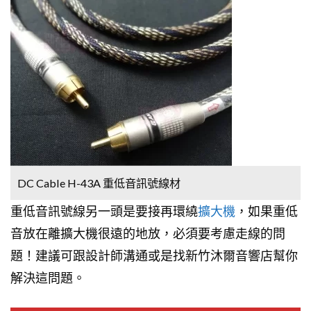
DC Cable H-43A 重低音訊號線材
重低音訊號線另一頭是要接再環繞
擴大機
，如果重低
音放在離擴大機很遠的地放，必須要考慮走線的問
題！建議可跟設計師溝通或是找新竹沐爾音響店幫你
解決這問題。