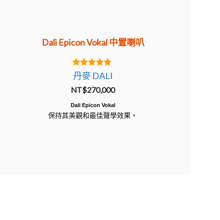
Dali Epicon Vokal 中置喇叭
5.00
丹麥 DALI
out of 5
NT$
270,000
Dali Epicon Vokal
保持其美觀和最佳聲學效果。