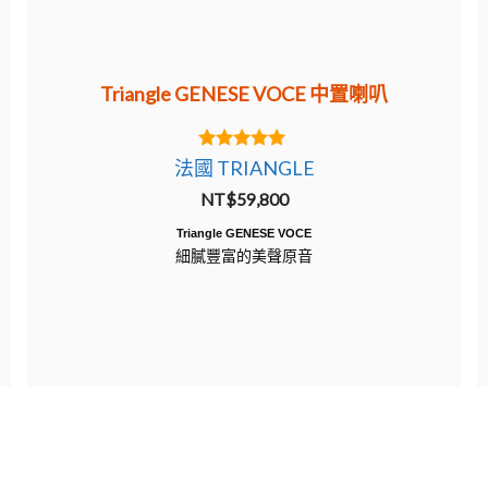
Triangle GENESE VOCE 中置喇叭
5.00
法國 TRIANGLE
out of 5
NT$
59,800
Triangle GENESE VOCE
細膩豐富的美聲原音