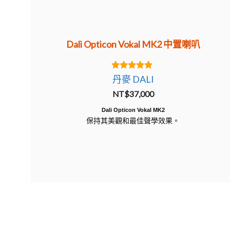
Dali Opticon Vokal MK2 中置喇叭
5.00
丹麥 DALI
out of 5
NT$
37,000
Dali Opticon Vokal MK2
保持其美觀和最佳聲學效果。