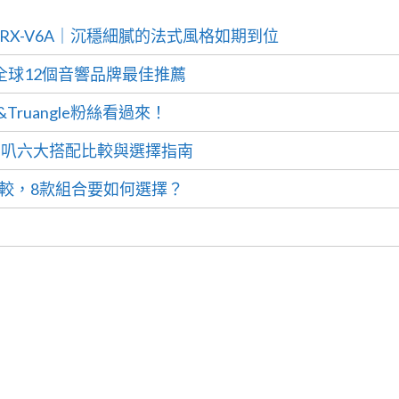
maha RX-V6A｜沉穩細膩的法式風格如期到位
全球12個音響品牌最佳推薦
&Truangle粉絲看過來！
入門喇叭六大搭配比較與選擇指南
列比較，8款組合要如何選擇？