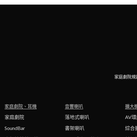
家庭劇院規
家庭劇院、耳機
音響喇叭
擴大
家庭劇院
落地式喇叭
AV
SoundBar
書架喇叭
綜合