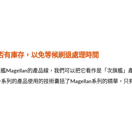
喇
叭
數
量
是否有庫存，以免等候刷退處理時間
僅次於旗艦Magellan的產品線，我們可以把它看作是「次旗艦」
而來，這一系列的產品使用的技術囊括了Magellan系列的精