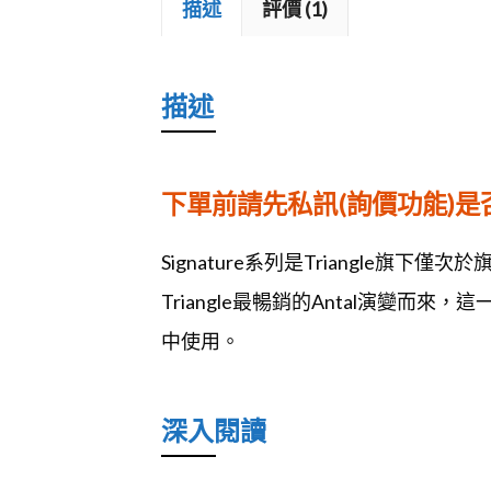
描述
評價 (1)
描述
下單前請先私訊(詢價功能)
Signature系列是Triangle旗下
Triangle最暢銷的Antal演變
中使用。
深入閱讀