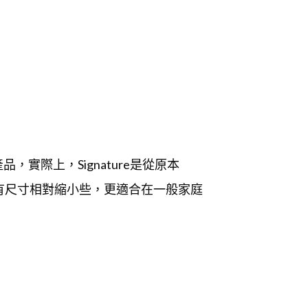
產品，實際上，Signature是從原本
華，只有尺寸相對縮小些，更適合在一般家庭