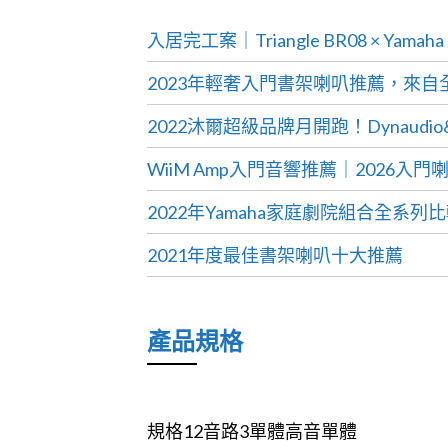
入居完工案｜Triangle BR08 × Ya
2023年輕奢入門書架喇叭推薦，來自
2022沐爾超級品牌月開跑！Dynaudio
WiiM Amp入門音響推薦｜2026
2022年Yamaha家庭劇院組合全系
2021年度最佳書架喇叭十大推薦
產品規格
規格12音路3單體高音單體