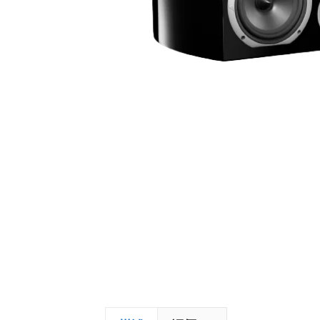
加拿大 MOON
藍芽喇叭
戶外喇叭