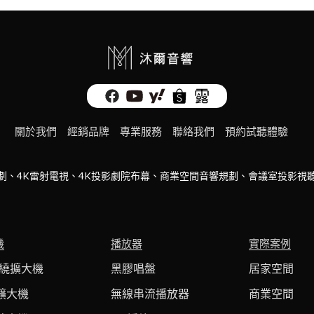
關於我們
經銷品牌
專業服務
聯絡我們
預約試聽體驗
劃、4K雷射電視、4K投影劇院布幕、商業空間音響規劃、會議室投影視
機
播放器
實際案例
環繞擴大機
黑膠唱盤
居家空間
擴大機
無線串流播放器
商業空間