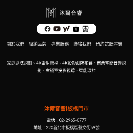
關於我們
經銷品牌
專業服務
聯絡我們
預約試聽體驗
家庭劇院規劃、4K雷射電視、4K投影劇院布幕、商業空間音響規
劃、會議室投影視聽、智能環控
沐爾音響|板橋門市
電話：
02-2965-0777
地址：
220新北市板橋區藝文街59號