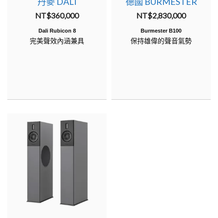
丹麥 DALI
德國 BURMESTER
out of 5
out of 5
NT$
360,000
NT$
2,830,000
Dali Rubicon 8
Burmester B100
完美聲效內涵兼具
保持雄偉的聲音氣勢