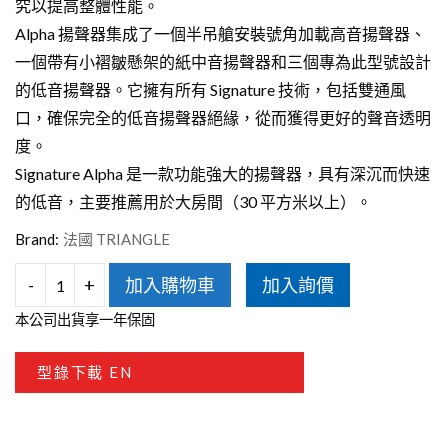
究以提高整體性能。
Alpha 揚聲器集成了一個半吊艙安裝號角加載高音揚聲器、
一個帶有小褶皺懸架的紙中音揚聲器和三個專為此型號設計
的低音揚聲器。它擁有所有 Signature 技術，包括雙通風
口，確保完全的低音揚聲器絕緣，從而獲得更好的聲音透明
度。
Signature Alpha 是一款功能強大的揚聲器，具有深沉而快速
的低音，主要推薦用於大房間（30 平方米以上）。
Brand:
法國 TRIANGLE
-
+
加入購物車
加入詢價
Triangle
本公司出貨享一年保固
SIGNATURE
ALPHA
型錄下載 EN
落
地