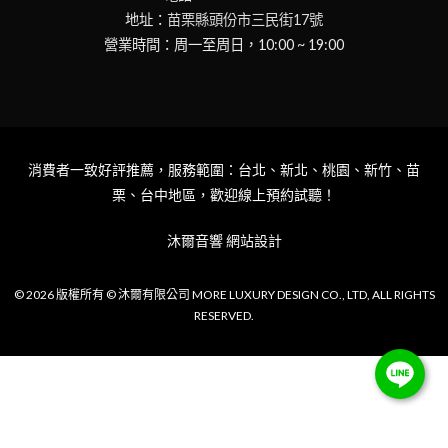
地址：
苗栗縣頭份市三民街17號
營業時間：周一至周日，10:00 ~ 19:00
消費者一致好評推薦，服務範圍：台北、新北、桃園、新竹、苗
栗、台中地區，歡迎線上預約試聽！
沐爾音響
網站設計
© 2026 版權所有 © 沐爾有限公司 MORE LUXURY DESIGN CO., LTD, ALL RIGHTS
RESERVED.
NT$
498,000
加入購物車