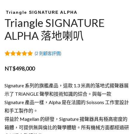
Triangle SIGNATURE ALPHA
Triangle SIGNATURE
ALPHA 落地喇叭
(
2
則顧客評價)
5.00
out of
5
NT$
498,000
Signature 系列的旗艦產品，這款 1.3 米高的落地式揚聲器展
示了 TRIANGLE 聲學和技術知識的綜合。與每一款
Signature 產品一樣，Alpha 是在法國的 Soissons 工作室設計
和手工製作的。
得益於 Magellan 的研發，Signature 揚聲器具有極高密度的
箱體，可提供無與倫比的聲學體驗。所有機械方面都經過研