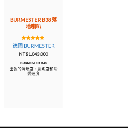
BURMESTER B38 落
地喇叭
5.00
德國 BURMESTER
out of 5
NT$
1,043,000
BURMESTER B38
出色的清晰度、透明度和瞬
變速度