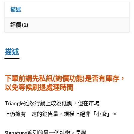
喇
描述
叭
數
評價 (2)
量
描述
下單前請先私訊(詢價功能)是否有庫存，
以免等候刷退處理時間
Triangle雖然行銷上較為低調，但在市場
上仍擁有一定的銷售量，規模上絕非「小廠」。
Signature系列的另一個特徵，是繼