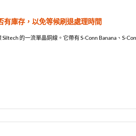
是否有庫存，以免等候刷退處理時間
 的一流單晶銅線。它帶有 S-Conn Banana、S-Conn Spa