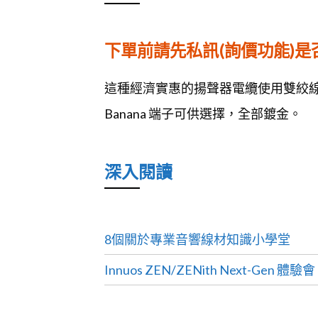
下單前請先私訊(詢價功能)
這種經濟實惠的揚聲器電纜使用雙絞線 Siltech
Banana 端子可供選擇，全部鍍金。
深入閱讀
8個關於專業音響線材知識小學堂
Innuos ZEN/ZENith Next-Gen 體驗會