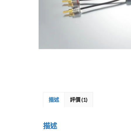
加拿大 MOON
藍芽喇叭
戶外喇叭
描述
評價 (1)
描述