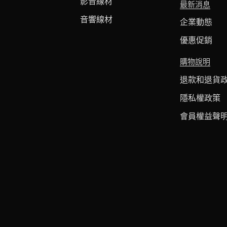
影音線材
最新消息
音響線材
企業動態
優惠促銷
購物說明
退款和退貨
隱私權政策
會員權益聲