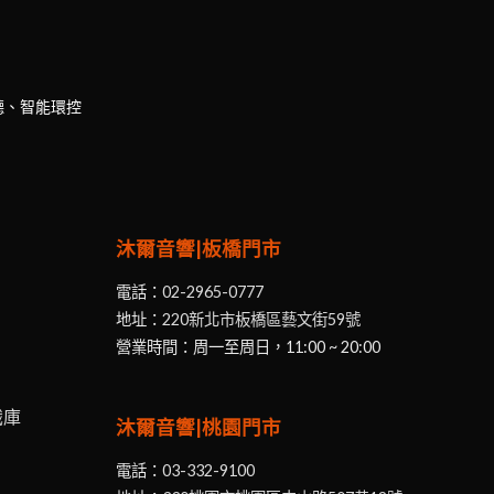
聽、智能環控
沐爾音響|板橋門市
電話：
02-2965-0777
地址：
220新北市板橋區藝文街59號
營業時間：周一至周日，11:00 ~ 20:00
識庫
沐爾音響|桃園門市
電話：
03-332-9100