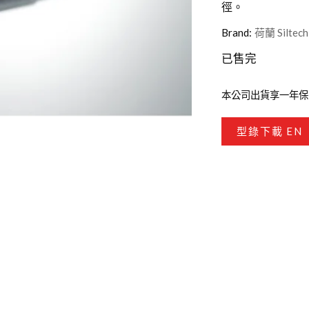
徑。
台灣VIVIFY
Brand:
荷蘭 Siltech
已售完
本公司出貨享一年保
型錄下載 EN