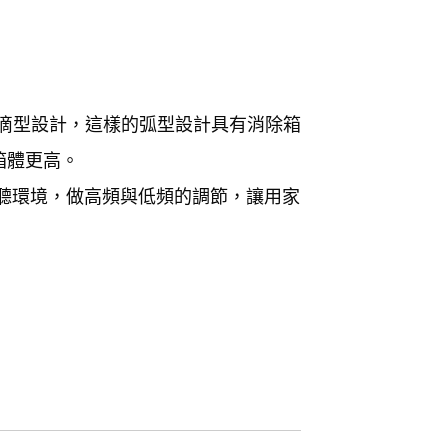
後窄水滴型設計，這樣的弧型設計具有消除箱
箱體更高。
聆聽環境，做高頻與低頻的調節，讓用家