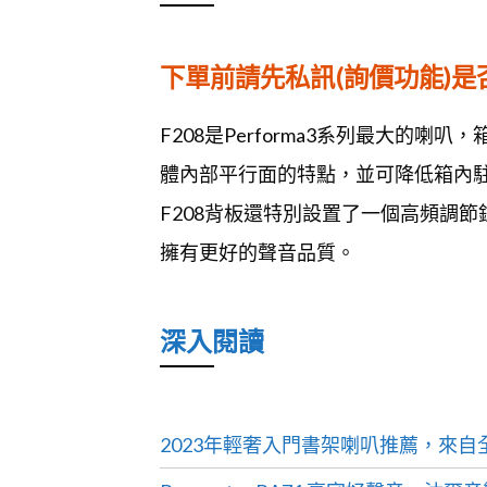
下單前請先私訊(詢價功能)
F208是Performa3系列最大的
體內部平行面的特點，並可降低箱內
F208背板還特別設置了一個高頻調
擁有更好的聲音品質。
深入閱讀
2023年輕奢入門書架喇叭推薦，來自