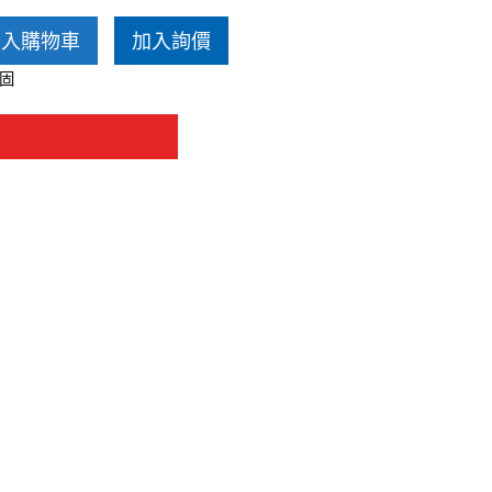
愛沙尼亞 Estelon
加入購物車
加入詢價
固