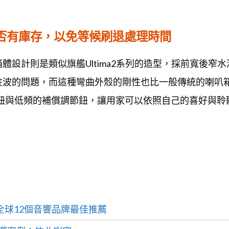
是否有庫存，以免等候刷退處理時間
喇叭，箱體設計則是類似旗艦Ultima2系列的造型，採前寬
駐波的問題，而這種彎曲外殼的剛性也比一般傳統的喇叭
節鈕與低頻的補償調節鈕，讓用家可以依照自己的喜好與
全球12個音響品牌最佳推薦