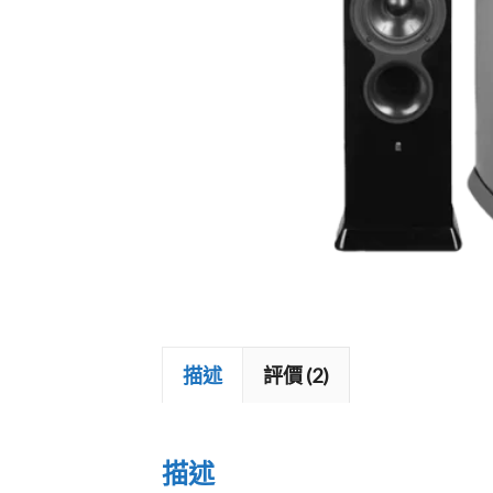
加拿大 MOON
藍芽喇叭
戶外喇叭
描述
評價 (2)
描述