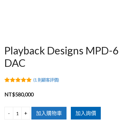
Playback Designs MPD-6
DAC
(
1
則顧客評價)
5.00
out of
5
NT$
580,000
-
+
加入購物車
加入詢價
Playback
Designs