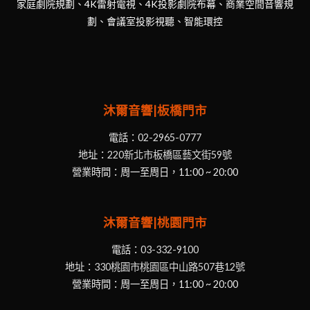
家庭劇院規劃、4K雷射電視、4K投影劇院布幕、商業空間音響規
劃、會議室投影視聽、智能環控
沐爾音響|板橋門市
電話：
02-2965-0777
地址：
220新北市板橋區藝文街59號
營業時間：周一至周日，11:00 ~ 20:00
沐爾音響|桃園門市
電話：
03-332-9100
地址：
330桃園市桃園區中山路507巷12號
營業時間：周一至周日，11:00 ~ 20:00