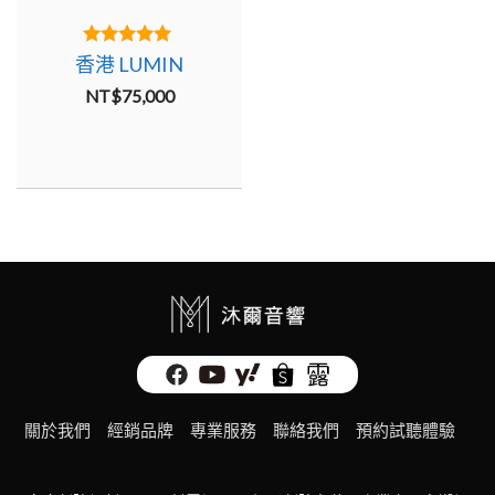
5.00
香港 LUMIN
out of 5
NT$
75,000
關於我們
經銷品牌
專業服務
聯絡我們
預約試聽體驗