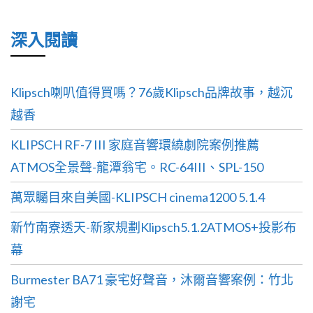
深入閱讀
Klipsch喇叭值得買嗎？76歲Klipsch品牌故事，越沉
越香
KLIPSCH RF-7 III 家庭音響環繞劇院案例推薦
ATMOS全景聲-龍潭翁宅。RC-64III、SPL-150
萬眾矚目來自美國-KLIPSCH cinema1200 5.1.4
新竹南寮透天-新家規劃Klipsch5.1.2ATMOS+投影布
幕
Burmester BA71 豪宅好聲音，沐爾音響案例：竹北
謝宅