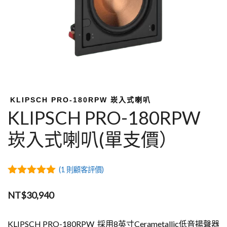
KLIPSCH PRO-180RPW 崁入式喇叭
KLIPSCH PRO-180RPW
崁入式喇叭(單支價）
(
1
則顧客評價)
5.00
out of
5
NT$
30,940
KLIPSCH PRO-180RPW 採用8英寸Cerametallic低音揚聲器