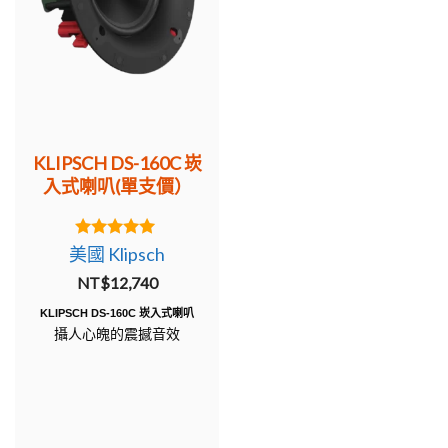
KLIPSCH DS-160C 崁
入式喇叭(單支價）
5.00
美國 Klipsch
out of 5
NT$
12,740
KLIPSCH DS-160C 崁入式喇叭
攝人心魄的震撼音效