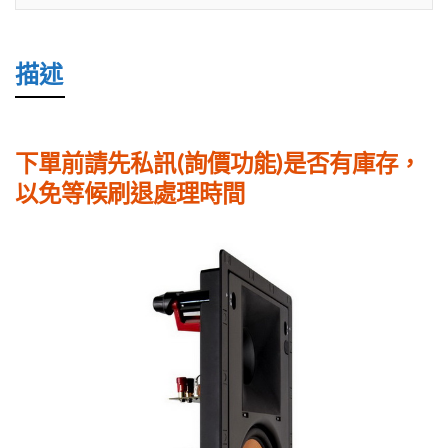
支
價）
描述
數
量
下單前請先私訊(詢價功能)是否有庫存，
以免等候刷退處理時間