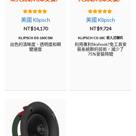
5.00
5.00
美國 Klipsch
美國 Klipsch
out of 5
out of 5
NT$
14,170
NT$
9,724
KLIPSCH DS-160CSM
KLIPSCH CS-18C 崁入式喇叭
出色的清晰度、透明度和瞬
利用專利Skyhook?免工具安
變速度
裝系統群的技術，減少了
75%安裝時間