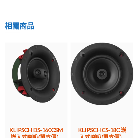
相關商品
KLIPSCH DS-160CSM
KLIPSCH CS-18C 崁
崁入式喇叭(單支價）
入式喇叭(單支價）