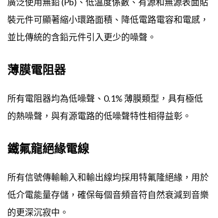
廣泛使用無鉛 (Pb)、低溫度係數、有源和無源表面貼
裝元件可顯著縮小環路面積、降低電路電容和電感，
並比傳統的含鉛元件引入更少的噪聲。
薄膜電阻器
所有電阻器均為低噪聲、0.1% 薄膜類型，具有極低
的熱噪聲，與有源電路的低噪聲特性相得益彰。
鐵氟龍絕緣電線
所有信號傳輸輸入和輸出線均採用特氟隆絕緣，用於
低介電能量存儲，確保每個音頻音符自然衰減到音樂
的更深沉寂中。