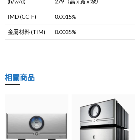
(h/w/d)
279（高 x 寬 x 深）
IMD (CCIF)
0.0015%
金屬材料 (TIM)
0.0035%
相關商品