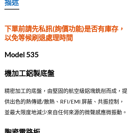
描述
機
數
量
下單前請先私訊(詢價功能)是否有庫存，
以免等候刷退處理時間
Model 535
機加工鋁製底盤
精密加工的底盤，由堅固的航空級鋁塊銑削而成，提
供出色的熱傳遞/散熱、RFI/EMI 屏蔽、共振控制，
並最大限度地減少來自任何來源的微聲感應微振動。
陶瓷電路板