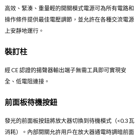
高效、緊湊、重量輕的開關模式電源可為所有電路和
操作條件提供最佳電壓調節，並允許在各種交流電源
上安靜地運行。
裝訂柱
經 CE 認證的揚聲器輸出端子無需工具即可實現安
全、低電阻連接。
前面板待機按鈕
發光的前面板按鈕將放大器切換到待機模式（<0.3 瓦
消耗）。內部開關允許用戶在放大器通電時調暗前面