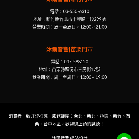
電話：
03-550-6310
地址：
新竹縣竹北市十興路一段299號
營業時間：周一至周日，12:00 ~ 21:00
沐爾音響|苗栗門市
電話：
037-598120
地址：
苗栗縣頭份市三民街17號
營業時間：周一至周日，10:00 ~ 19:00
消費者一致好評推薦，服務範圍：台北、新北、桃園、新竹、苗
栗、台中地區，歡迎線上預約試聽！
沐爾音響
網站設計