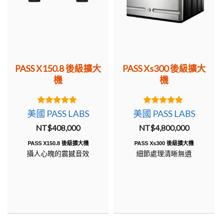
PASS X150.8 後級擴大
PASS Xs300 後級擴大
機
機
5.00
5.00
美國 PASS LABS
美國 PASS LABS
out of 5
out of 5
NT$
408,000
NT$
4,800,000
PASS X150.8 後級擴大機
PASS Xs300 後級擴大機
攝人心魄的震撼音效
細節處理清晰無遺