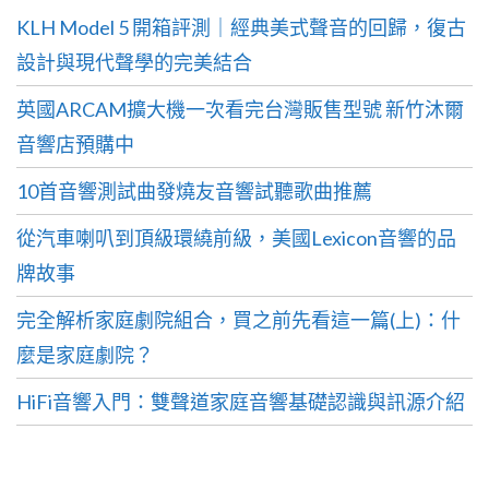
KLH Model 5 開箱評測｜經典美式聲音的回歸，復古
設計與現代聲學的完美結合
英國ARCAM擴大機一次看完台灣販售型號 新竹沐爾
音響店預購中
10首音響測試曲發燒友音響試聽歌曲推薦
從汽車喇叭到頂級環繞前級，美國Lexicon音響的品
牌故事
完全解析家庭劇院組合，買之前先看這一篇(上)：什
麼是家庭劇院？
HiFi音響入門：雙聲道家庭音響基礎認識與訊源介紹