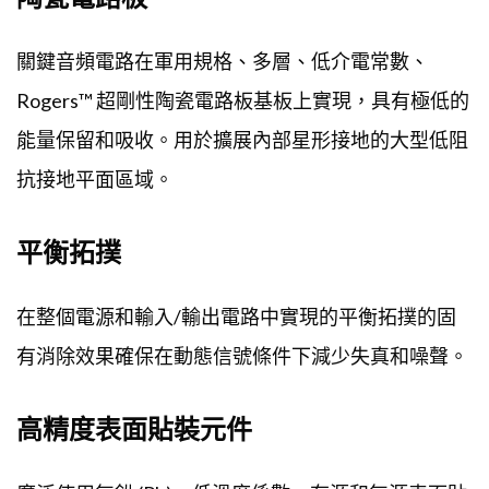
關鍵音頻電路在軍用規格、多層、低介電常數、
Rogers™ 超剛性陶瓷電路板基板上實現，具有極低的
能量保留和吸收。用於擴展內部星形接地的大型低阻
抗接地平面區域。
平衡拓撲
在整個電源和輸入/輸出電路中實現的平衡拓撲的固
有消除效果確保在動態信號條件下減少失真和噪聲。
高精度表面貼裝元件