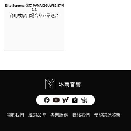
Elite Screens 億立 PVMAX99UWS2 87吋
1:1
商用或家用場合都非常適合
關於我們
經銷品牌
專業服務
聯絡我們
預約試聽體驗