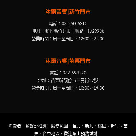
沐爾音響|新竹門市
電話：
03-550-6310
地址：
新竹縣竹北市十興路一段299號
營業時間：周一至周日，12:00 ~ 21:00
沐爾音響|苗栗門市
電話：
037-598120
地址：
苗栗縣頭份市三民街17號
營業時間：周一至周日，10:00 ~ 19:00
消費者一致好評推薦，服務範圍：台北、新北、桃園、新竹、苗
栗、台中地區，歡迎線上預約試聽！