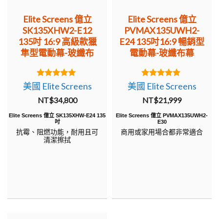
Elite Screens 億立
Elite Screens 億立
SK135XHW2-E12
PVMAX135UWH2-
135吋 16:9 高級款獵
E24 135吋16:9 暢銷型
隼型電動幕-玻纖布
電動幕-玻纖布幕
5.00
5.00
美國 Elite Screens
美國 Elite Screens
out of 5
out of 5
NT$
34,800
NT$
21,999
Elite Screens 億立 SK135XHW-E24 135
Elite Screens 億立 PVMAX135UWH2-
吋
E30
抗霉、阻燃功能，耐用且可
商用或家用場合都非常適合
清潔擦拭