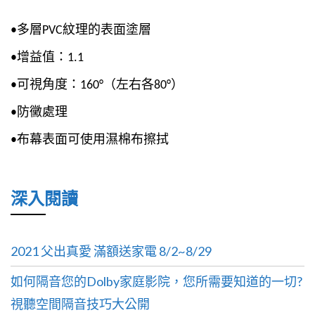
•多層PVC紋理的表面塗層
•增益值：1.1
•可視角度：160°（左右各80°）
•防黴處理
•布幕表面可使用濕棉布擦拭
深入閱讀
2021 父出真愛 滿額送家電 8/2~8/29
如何隔音您的Dolby家庭影院，您所需要知道的一切?
視聽空間隔音技巧大公開