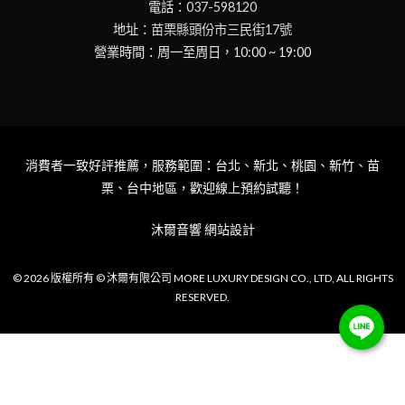
電話：
037-598120
地址：
苗栗縣頭份市三民街17號
營業時間：周一至周日，10:00 ~ 19:00
消費者一致好評推薦，服務範圍：台北、新北、桃園、新竹、苗
栗、台中地區，歡迎線上預約試聽！
沐爾音響
網站設計
© 2026 版權所有 © 沐爾有限公司 MORE LUXURY DESIGN CO., LTD, ALL RIGHTS
RESERVED.
NT$
39,800
加入購物車