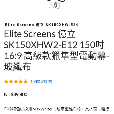
Elite Screens 億立 SK150XHW-E24
Elite Screens 億立
SK150XHW2-E12 150吋
16:9 高級款獵隼型電動幕-
玻纖布
(
1
則顧客評價)
5.00
out of
5
NT$
39,800
布幕特色◎採用MaxWhiteFG玻璃纖維布幕，具抗霉、阻燃