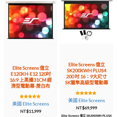
Elite Screens 億立
Elite Screens 億立
SK200XWH PLUS4
E120XH-E12 120吋
200 吋 16：9大尺寸
16:9 上黑邊31CM 經
SK獵隼高級型電動幕
濟型電動幕-蓆白布
5.00
美國 Elite Screens
5.00
out of 5
美國 Elite Screens
out of 5
NT$
69,999
NT$
11,999
Elite Screens 億立 SK200XWH PLUS4