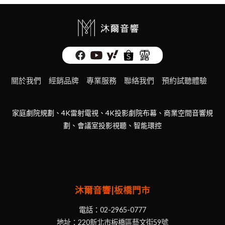
關於我們
經銷品牌
專業服務
聯絡我們
預約試聽體驗
家庭劇院規劃、4K雷射電視、4K投影劇院布幕、商業空間音響規
劃、會議室投影視聽、智能環控
沐爾音響|板橋門市
電話：
02-2965-0777
地址：
220新北市板橋區藝文街59號