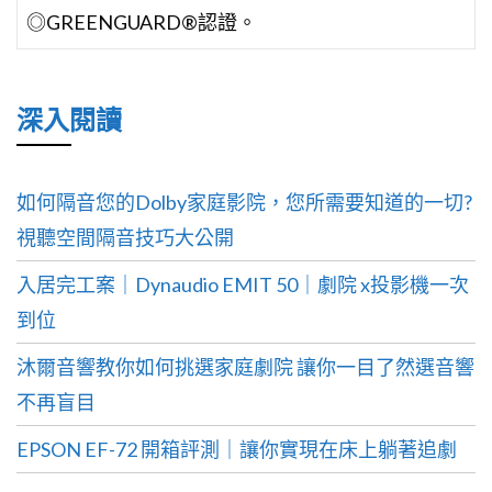
◎GREENGUARD®認證。
深入閱讀
如何隔音您的Dolby家庭影院，您所需要知道的一切?
視聽空間隔音技巧大公開
入居完工案｜Dynaudio EMIT 50｜劇院 x投影機一次
到位
沐爾音響教你如何挑選家庭劇院 讓你一目了然選音響
不再盲目
EPSON EF-72 開箱評測｜讓你實現在床上躺著追劇