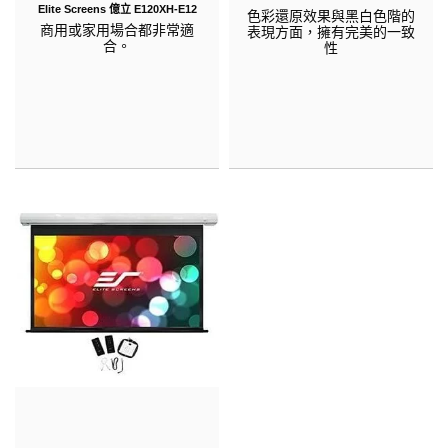
Elite Screens 億立 E120XH-E12
色彩還原效果與黑白色階的
商用或家用場合都非常適
表現方面，擁有完美的一致
合。
性