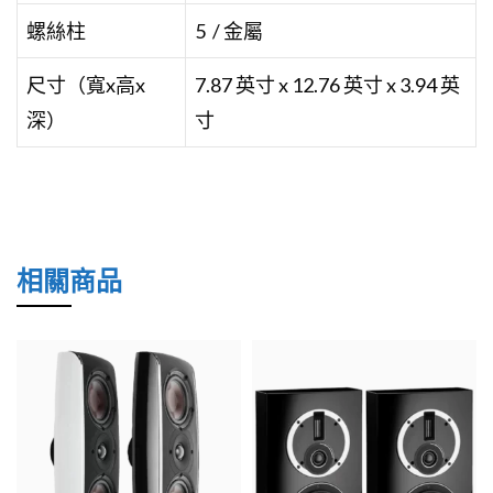
螺絲柱
5 / 金屬
尺寸（寬x高x
7.87 英寸 x 12.76 英寸 x 3.94 英
深）
寸
相關商品