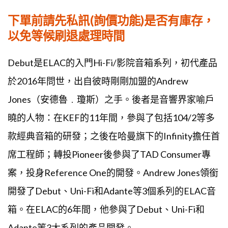
下單前請先私訊(詢價功能)是否有庫存，
以免等候刷退處理時間
Debut是ELAC的入門Hi-Fi/影院音箱系列，初代產品
於2016年問世，出自彼時剛剛加盟的Andrew
Jones（安德魯﹒瓊斯）之手。後者是音響界家喻戶
曉的人物：在KEF的11年間，參與了包括104/2等多
款經典音箱的研發；之後在哈曼旗下的Infinity擔任首
席工程師；轉投Pioneer後參與了TAD Consumer專
案，投身Reference One的開發。Andrew Jones領銜
開發了Debut、Uni-Fi和Adante等3個系列的ELAC音
箱。在ELAC的6年間，他參與了Debut、Uni-Fi和
Adante等3大系列的產品開發。