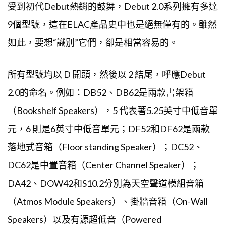
受到初代Debut熱銷的鼓舞，Debut 2.0系列擁有多達
9個型號，這在ELAC產品史中也是絕無僅有的。雖然
如此，要想“識別”它們，卻是相當容易的。
所有型號均以 D 開頭，然後以 2 結尾，呼應Debut
2.0的命名。例如：DB52、DB62是兩款書架箱
（Bookshelf Speakers），5 代表著5.25英寸中低音單
元，6 則是6英寸中低音單元；DF52和DF62是兩款
落地式音箱（Floor standing Speaker）；DC52、
DC62是中置音箱（Center Channel Speaker）；
DA42、DOW42和S10.2分別為天空聲道模組音箱
（Atmos Module Speakers）、掛牆音箱（On-Wall
Speakers）以及有源超低音（Powered