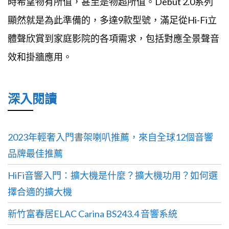
時希望物有所值，甚至是物超所值。Debut 2.0系列
顯然就是為此準備的，多達9款型號，滿足從Hi-Fi立
體聲欣賞到家庭影院的各項需求，包括對應全景聲音
效和掛牆應用。
深入閱讀
2023年輕奢入門書架喇叭推薦，來自全球12個音響
品牌最佳推薦
HiFi音響入門：擴大機是什麼？擴大機功用？如何選
擇合適的擴大機
新竹富春居ELAC Carina BS243.4 音響系統