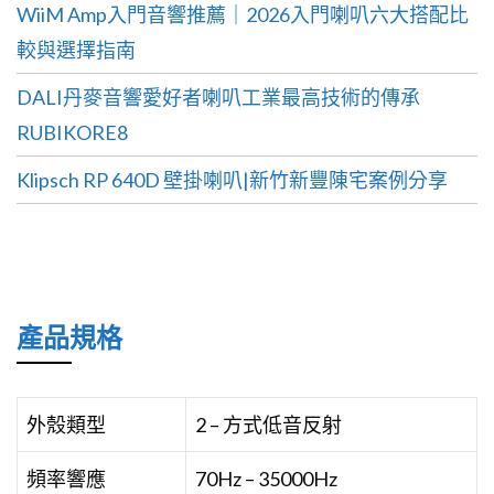
WiiM Amp入門音響推薦｜2026入門喇叭六大搭配比
較與選擇指南
DALI丹麥音響愛好者喇叭工業最高技術的傳承
RUBIKORE8
Klipsch RP 640D 壁掛喇叭|新竹新豐陳宅案例分享
產品規格
外殼類型
2 – 方式低音反射
頻率響應
70Hz – 35000Hz