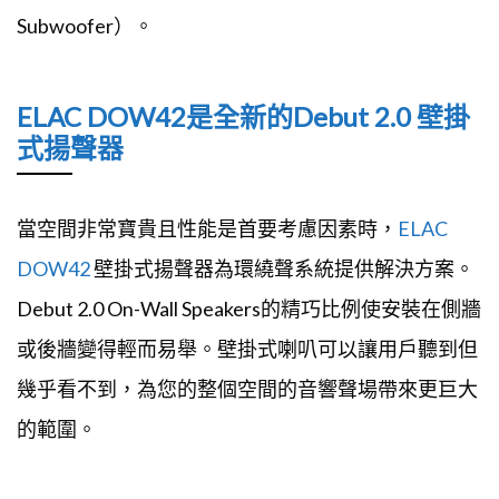
Subwoofer）。
ELAC DOW42是全新的Debut 2.0 壁掛
式揚聲器
當空間非常寶貴且性能是首要考慮因素時，
ELAC
DOW42
壁掛式揚聲器為環繞聲系統提供解決方案。
Debut 2.0 On-Wall Speakers的精巧比例使安裝在側牆
或後牆變得輕而易舉。壁掛式喇叭可以讓用戶聽到但
幾乎看不到，為您的整個空間的音響聲場帶來更巨大
的範圍。