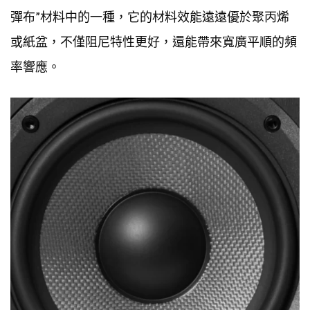
彈布”材料中的一種，它的材料效能遠遠優於聚丙烯
或紙盆，不僅阻尼特性更好，還能帶來寬廣平順的頻
率響應。