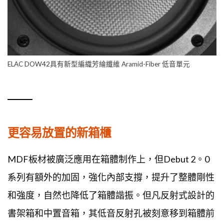
ELAC DOW42具有新型編織芳綸纖維 Aramid-Fiber 低音單元
更容易放置的新箱櫃
MDF板材被廣泛應用在箱體制作上，但Debut 2。0
系列有額外的加固，強化內部支撐，提升了整體剛性
和強度，自然也降低了箱體諧振。但凡反射式設計的
書架箱和中置音箱，其低音反射孔被刻意移到箱體前