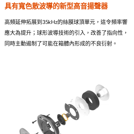
具有寬色散波導的新型高音揚聲器
高頻延伸拓展到35kHz的絲膜球頂單元，這令頻率響
應大為提升；球形波導技術的引入，改善了指向性，
同時主動遏制了可能在箱體內形成的不良衍射。