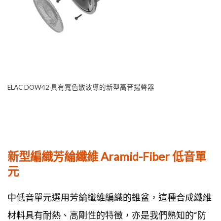
ELAC DOW42 具有寬色散波導的新型高音揚聲器
新型編織芳綸纖維 Aramid-Fiber 低音單
元
中低音單元選用芳綸纖維編織的錐盆，這種合成纖維
材料具有耐熱、高剛性的特徵，亦是我們熟知的“防