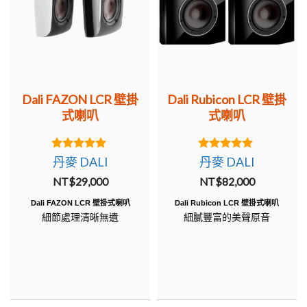
Dali FAZON LCR 壁掛
Dali Rubicon LCR 壁掛
式喇叭
式喇叭
5.00
5.00
丹麥 DALI
丹麥 DALI
out of 5
out of 5
NT$
29,000
NT$
82,000
Dali FAZON LCR 壁掛式喇叭
Dali Rubicon LCR 壁掛式喇叭
細節處理清晰無遺
細膩豐富的美聲原音