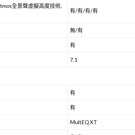
olby Atmos全景聲虛擬高度技術,
有/有/有/有
無/有
有
7.1
有
有
MultEQ XT