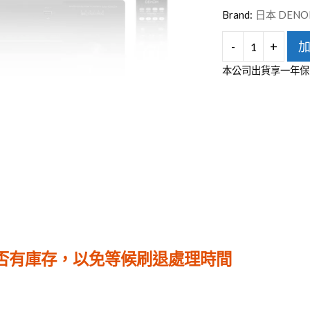
台灣VIVIFY
Brand:
日本 DENO
-
+
DENON
本公司出貨享一年保
AVR-
X2800H
7.2
聲
道
AV
環
繞
擴
是否有庫存，以免等候刷退處理時間
大
機