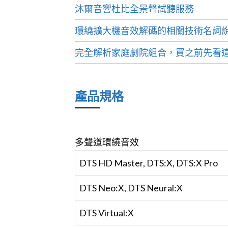
沐爾音響杜比全景聲試聽服務
環繞擴大機音效解碼的相關技術名詞
完全解析家庭劇院組合，買之前先看這
產品規格
多聲道環繞音效
DTS HD Master, DTS:X, DTS:X Pro
DTS Neo:X, DTS Neural:X
DTS Virtual:X