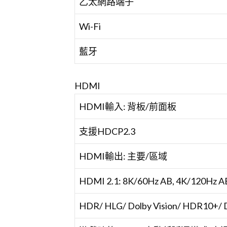
乙太網路端子
Wi-Fi
藍牙
HDMI
HDMI輸入: 背板/前面板
支援HDCP2.3
HDMI輸出: 主要/區域
HDMI 2.1: 8K/60Hz AB, 4K/120Hz A
HDR/ HLG/ Dolby Vision/ HDR10+/