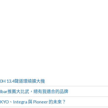
數
量
0H 13.4聲道環繞擴大機
undbar推薦大比武，總有我適合的品牌
、Integra 與 Pioneer 的未來？