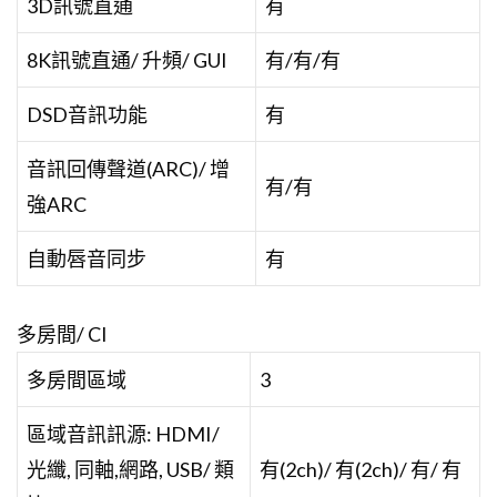
3D訊號直通
有
8K訊號直通/ 升頻/ GUI
有/有/有
DSD音訊功能
有
音訊回傳聲道(ARC)/ 增
有/有
強ARC
自動唇音同步
有
多房間/ CI
多房間區域
3
區域音訊訊源: HDMI/
光纖, 同軸,網路, USB/ 類
有(2ch)/ 有(2ch)/ 有/ 有