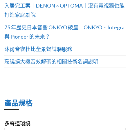
入居完工案｜DENON × OPTOMA｜沒有電視牆也能
打造家庭劇院
75 年歷史日本音響 ONKYO 破產！ONKYO、Integra
與 Pioneer 的未來？
沐爾音響杜比全景聲試聽服務
環繞擴大機音效解碼的相關技術名詞說明
產品規格
多聲道環繞