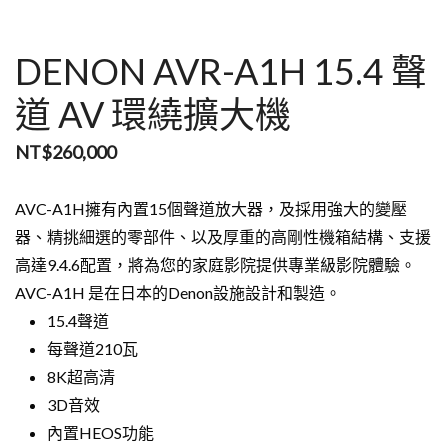
DENON AVR-A1H 15.4 聲
道 AV 環繞擴大機
NT$
260,000
AVC-A1H擁有內置15個聲道放大器，及採用強大的變壓
器、精挑細選的零部件、以及厚重的高剛性機箱結構、支援
高達9.4.6配置，將為您的家庭影院提供專業級影院體驗。
AVC-A1H 是在日本的Denon設施設計和製造。
15.4聲道
每聲道210瓦
8K超高清
3D音效
內置HEOS功能