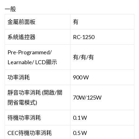
一般
金屬前面板
有
系統遙控器
RC-1250
Pre-Programmed/
有/有/有
Learnable/ LCD顯示
功率消耗
900 W
靜音功率消耗 (開啟/關
70W/125W
閉省電模式)
待機功率消耗
0.1 W
CEC待機功率消耗
0.5 W