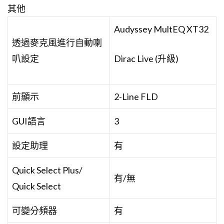
其他
Audyssey MultEQ XT32
透過麥克風進行自動喇
叭設定
Dirac Live (升級)
前顯示
2-Line FLD
GUI語言
3
設定助理
有
Quick Select Plus/
有/無
Quick Select
可變分頻器
有