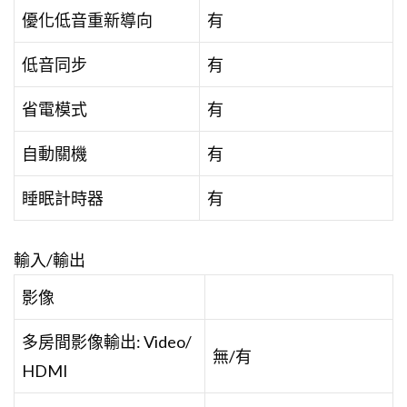
優化低音重新導向
有
低音同步
有
省電模式
有
自動關機
有
睡眠計時器
有
輸入/輸出
影像
多房間影像輸出: Video/
無/有
HDMI