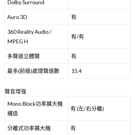
Dolby Surround
Auro 3D
有
360 Reality Audio /
有/有
MPEG H
多聲道立體聲
有
最多(前級)處理聲道數
15.4
聲音增強
Mono Block功率擴大機
有 (左/右分離)
構造
分離式功率擴大機
有