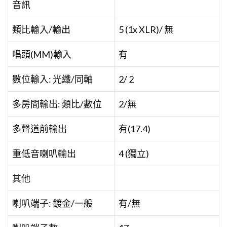
音訊
類比輸入/輸出
5 (1x XLR)/ 無
唱頭(MM)輸入
有
數位輸入: 光纖/同軸
2/ 2
多房間輸出: 類比/數位
2/無
多聲道前輸出
有(17.4)
重低音喇叭輸出
4 (獨立)
其他
喇叭端子: 鍍金/一般
有/無