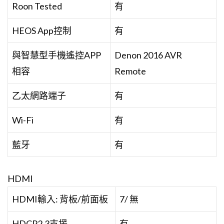
Roon Tested
有
HEOS App控制
有
與智慧型手機遙控APP
Denon 2016 AVR
相容
Remote
乙太網路端子
有
Wi-Fi
有
藍牙
有
HDMI
HDMI輸入: 背板/前面板
7/ 無
HDCP2.3支援
有