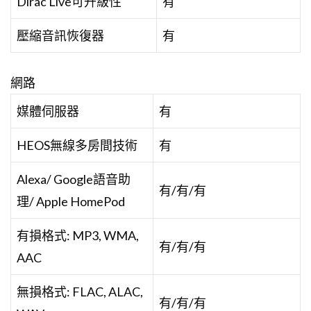
Dirac Live可升級性
有
壓縮音訊恢復器
有
網路
媒體伺服器
有
HEOS無線多房間技術
有
Alexa/ Google語音助
有/有/有
理/ Apple HomePod
有損格式: MP3, WMA,
有/有/有
AAC
無損格式: FLAC, ALAC,
有/有/有