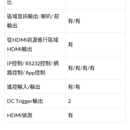
比
區域音訊輸出: 喇叭/ 前
有/有
輸出
從HDMI訊源進行區域
有
HDMI輸出
IP控制/ RS232控制/ 網
有/有/有/有
路控制/ App控制
遙控輸入/輸出
有/有
DC Trigger輸出
2
HDMI偵測
有