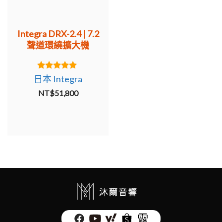
Integra DRX-2.4 | 7.2
聲道環繞擴大機
5.00
日本 Integra
out of 5
NT$
51,800