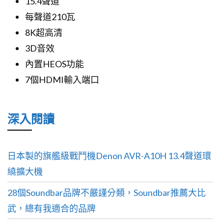
15.4聲道
每聲道210瓦
8K超高清
3D音效
內置HEOS功能
7個HDMI輸入端口
深入閱讀
日本製的旗艦級戰鬥機Denon AVR-A10H 13.4聲道環
繞擴大機
28個Soundbar品牌不嚴謹分類，Soundbar推薦大比
武，總有我適合的品牌