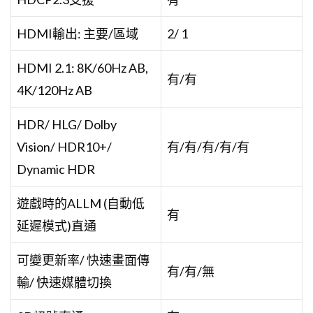
HDMI輸出: 主要/區域
2/ 1
HDMI 2.1: 8K/60Hz AB,
有/有
4K/120Hz AB
HDR/ HLG/ Dolby
Vision/ HDR10+/
有/有/有/有/有
Dynamic HDR
遊戲時的ALLM (自動低
有
延遲模式)直通
可變更新率/ 快速畫面傳
有/有/無
輸/ 快速媒體切換