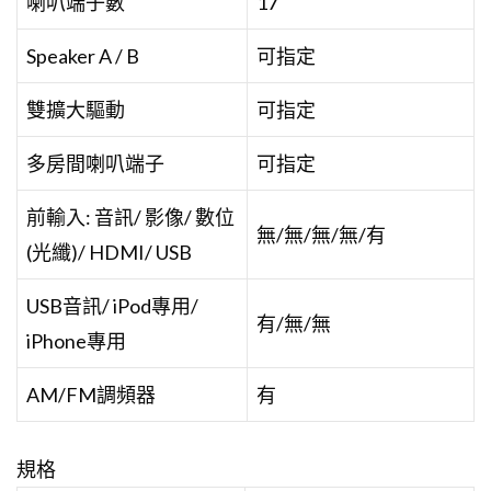
喇叭端子數
17
Speaker A / B
可指定
雙擴大驅動
可指定
多房間喇叭端子
可指定
前輸入: 音訊/ 影像/ 數位
無/無/無/無/有
(光纖)/ HDMI/ USB
USB音訊/ iPod專用/
有/無/無
iPhone專用
AM/FM調頻器
有
規格