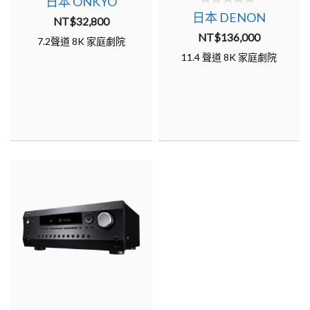
日本 ONKYO
o
0
日本 DENON
u
NT$
32,800
o
t
u
NT$
136,000
o
7.2聲道 8K 家庭劇院
t
f
o
11.4 聲道 8K 家庭劇院
5
f
5