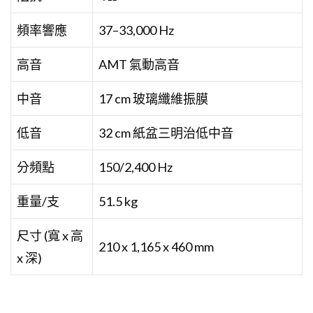
頻率響應
37–33,000 Hz
高音
AMT 氣動高音
中音
17 cm 玻璃纖維振膜
低音
32 cm 紙盆三明治低中音
分頻點
150/2,400 Hz
重量/支
51.5 kg
尺寸 (寬 x 高
210 x 1,165 x 460 mm
x 深)