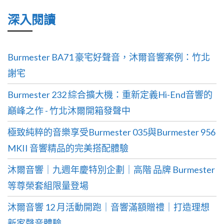
深入閱讀
Burmester BA71 豪宅好聲音，沐爾音響案例：竹北
謝宅
Burmester 232 綜合擴大機：重新定義Hi-End音響的
巔峰之作 - 竹北沐爾開箱發聲中
極致純粹的音樂享受Burmester 035與Burmester 956
MKII 音響精品的完美搭配體驗
沐爾音響｜九週年慶特別企劃｜高階 品牌 Burmester
等尊榮套組限量登場
沐爾音響 12 月活動開跑｜音響滿額贈禮｜打造理想
新家聲音體驗