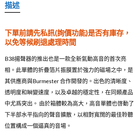
描述
下單前請先私訊(詢價功能)是否有庫存，
以免等候刷退處理時間
B38揚聲器的推出也是一款全新氣動高音的首次亮
相。此單體的折疊箔片振膜置於強力的磁場之中，是
其供應商與Burmester 合作開發的。出色的清晰度、
透明度和瞬變速度，以及卓越的穩定性，在同類產品
中尤爲突出。 由於箱體較為高大，高音單體也啓動了
下半部水平指向的聲音擴散，以相對寬闊的最佳聆聽
位置構成一個逼真的音場。