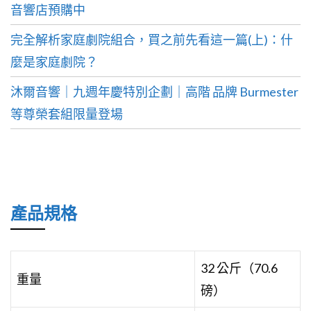
音響店預購中
完全解析家庭劇院組合，買之前先看這一篇(上)：什
麼是家庭劇院？
沐爾音響｜九週年慶特別企劃｜高階 品牌 Burmester
等尊榮套組限量登場
產品規格
32 公斤（70.6
重量
磅）