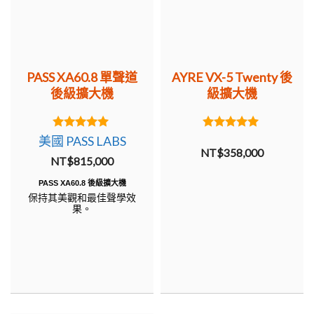
PASS XA60.8 單聲道
AYRE VX-5 Twenty 後
後級擴大機
級擴大機
5.00
5.00
美國 PASS LABS
out of 5
out of 5
NT$
358,000
NT$
815,000
PASS XA60.8 後級擴大機
保持其美觀和最佳聲學效
果。