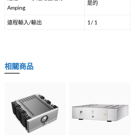
是的
Amping
遠程輸入/輸出
1 / 1
相關商品