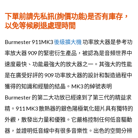
下單前請先私訊(詢價功能)是否有庫存，
以免等候刷退處理時間
Burmester 911MK3
後級擴大機
功率放大器是參考功
率放大器 909 的緊密衍生產品，被認為是音頻世界中
速度最快、功能最強大的放大器之一。其強大的性能
是在廣受好評的 909 功率放大器的設計和製造過程中
獲得的知識和經驗的結晶。MK3 的綽號表明
Burmester 的第二大功放已經達到了第三代的精益求
精。911 MK3 散熱器的銀色陽極氧化翅片具有獨特的
外觀，散發出力量和優雅。它嚴格控制任何低音驅動
器，並證明低音線中有很多音樂性。出色的空間分辨