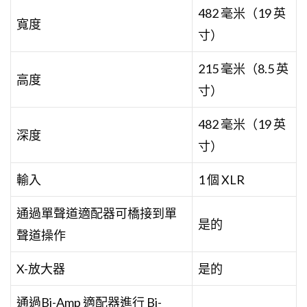
482 毫米（19 英
寬度
寸）
215 毫米（8.5 英
高度
寸）
482 毫米（19 英
深度
寸）
輸入
1 個 XLR
通過單聲道適配器可橋接到單
是的
聲道操作
X-放大器
是的
通過Bi-Amp 適配器進行 Bi-