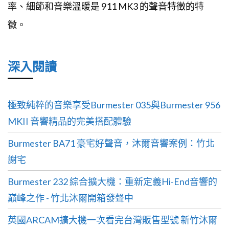
率、細節和音樂溫暖是 911 MK3 的聲音特徵的特
徵。
深入閱讀
極致純粹的音樂享受Burmester 035與Burmester 956
MKII 音響精品的完美搭配體驗
Burmester BA71 豪宅好聲音，沐爾音響案例：竹北
謝宅
Burmester 232 綜合擴大機：重新定義Hi-End音響的
巔峰之作 - 竹北沐爾開箱發聲中
英國ARCAM擴大機一次看完台灣販售型號 新竹沐爾