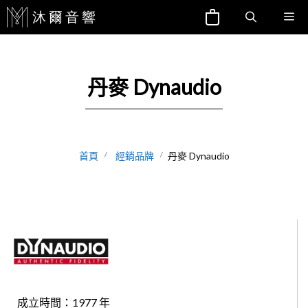
跳
Me
至
主
要
丹麥 Dynaudio
內
容
首頁
經銷品牌
丹麥 Dynaudio
成立時間：1977 年