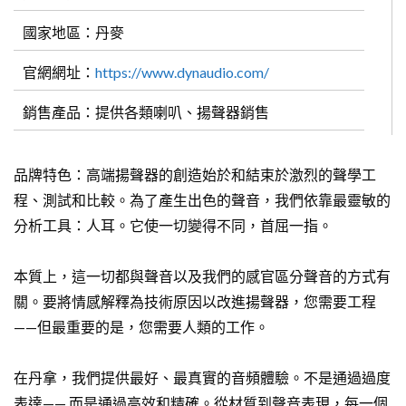
國家地區：丹麥
官網網址：
https://www.dynaudio.com/
銷售產品：提供各類喇叭、揚聲器銷售
品牌特色：高端揚聲器的創造始於和結束於激烈的聲學工
程、測試和比較。為了產生出色的聲音，我們依靠最靈敏的
分析工具：人耳。它使一切變得不同，首屈一指。
本質上，這一切都與聲音以及我們的感官區分聲音的方式有
關。要將情感解釋為技術原因以改進揚聲器，您需要工程
——但最重要的是，您需要人類的工作。
在丹拿，我們提供最好、最真實的音頻體驗。不是通過過度
表達—— 而是通過高效和精確。從材質到聲音表現，每一個