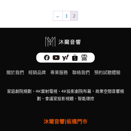
←
1
2
關於我們
經銷品牌
專業服務
聯絡我們
預約試聽體驗
家庭劇院規劃、4K雷射電視、4K投影劇院布幕、商業空間音響規
劃、會議室投影視聽、智能環控
沐爾音響|板橋門市