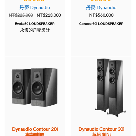
5.00
5.00
丹麥 Dynaudio
丹麥 Dynaudio
out of 5
out of 5
原
目
NT$
225,000
NT$
213,000
NT$
560,000
始
前
Evoke30 LOUDSPEAKER
Contour60i LOUDSPEAKER
價
價
永恆的丹麥設計
格：
格：
NT$225,000。
NT$213,000。
Dynaudio Contour 20i
Dynaudio Contour 30i
書架喇叭
落地喇叭