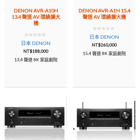
DENON AVR-A10H
DENON AVR-A1H 15.4
13.4 聲道 AV 環繞擴大
聲道 AV 環繞擴大機
機
0
日本 DENON
o
0
日本 DENON
u
NT$
260,000
o
t
u
NT$
188,000
o
15.4 聲道 8K 家庭劇院
t
f
o
5
13.4 聲道 8K 家庭劇院
f
5