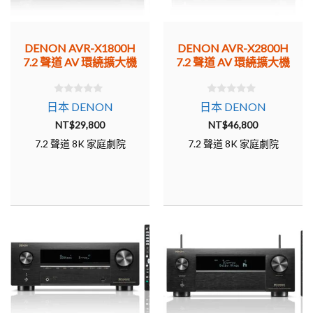
DENON AVR-X1800H
DENON AVR-X2800H
7.2 聲道 AV 環繞擴大機
7.2 聲道 AV 環繞擴大機
0
0
日本 DENON
日本 DENON
o
o
u
u
NT$
29,800
NT$
46,800
t
t
o
o
7.2 聲道 8K 家庭劇院
7.2 聲道 8K 家庭劇院
f
f
5
5