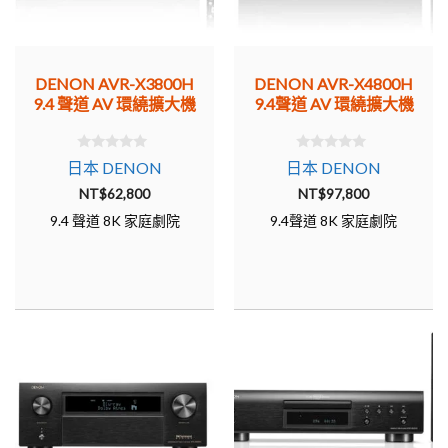
DENON AVR-X3800H
DENON AVR-X4800H
9.4 聲道 AV 環繞擴大機
9.4聲道 AV 環繞擴大機
0
0
日本 DENON
日本 DENON
o
o
u
u
NT$
62,800
NT$
97,800
t
t
o
o
9.4 聲道 8K 家庭劇院
9.4聲道 8K 家庭劇院
f
f
5
5