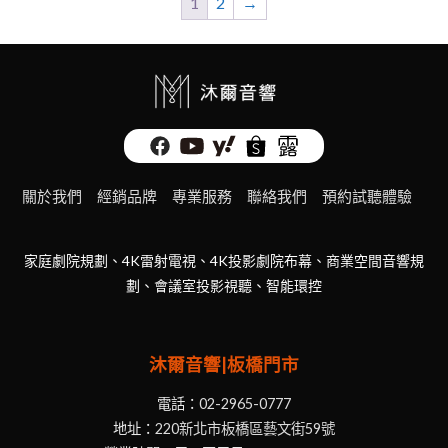
1
2
→
關於我們
經銷品牌
專業服務
聯絡我們
預約試聽體驗
家庭劇院規劃、4K雷射電視、4K投影劇院布幕、商業空間音響規
劃、會議室投影視聽、智能環控
沐爾音響|板橋門市
電話：
02-2965-0777
地址：
220新北市板橋區藝文街59號