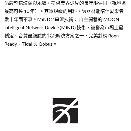
品牌堅信環保與永續，提供業界少見的長年限保固（視地區
最高可達 10 年）。其軍規級的用料，讓器材能陪伴愛樂者
數十年而不衰。MiND 2 串流技術： 自主開發的 MOON
intelligent Network Device (MiND) 技術，被譽為市場上最
穩定、音質最細膩的串流解決方案之一，完美對應 Roon
Ready、Tidal 與 Qobuz。